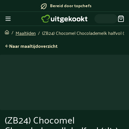
Bereid door topchefs
Maaltijden
(ZB24) Chocomel Chocolademelk halfvol (1ltr
Naar maaltijdoverzicht
(ZB24) Chocomel