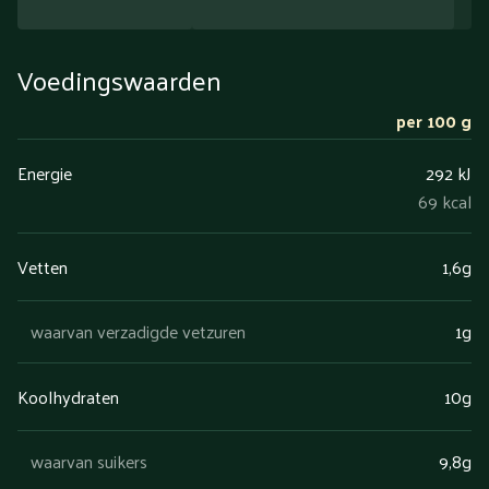
Voedingswaarden
per 100 g
Energie
292 kJ
69 kcal
Vetten
1,6g
waarvan verzadigde vetzuren
1g
Koolhydraten
10g
waarvan suikers
9,8g