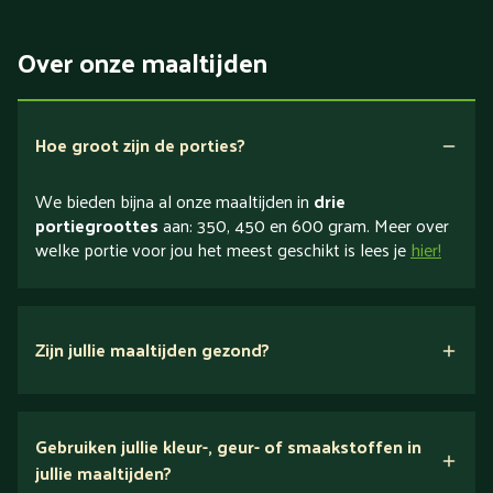
Over onze maaltijden
Hoe groot zijn de porties?
We bieden bijna al onze maaltijden in
drie
portiegroottes
aan: 350, 450 en 600 gram. Meer over
welke portie voor jou het meest geschikt is lees je
hier!
Zijn jullie maaltijden gezond?
verse ingrediënten
Gebruiken jullie kleur-, geur- of smaakstoffen in
jullie maaltijden?