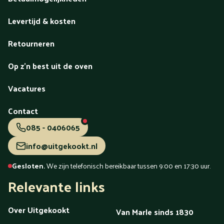
Levertijd & kosten
Retourneren
Op z'n best uit de oven
Vacatures
Contact
085 - 0406065
info@uitgekookt.nl
Gesloten.
We zijn telefonisch bereikbaar tussen 9:00 en 17:30 uur.
Relevante links
Over Uitgekookt
Van Marle sinds 1830