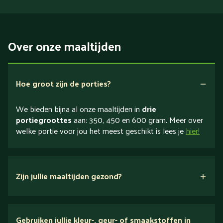
Over onze maaltijden
Hoe groot zijn de porties?
We bieden bijna al onze maaltijden in
drie
portiegroottes
aan: 350, 450 en 600 gram. Meer over
welke portie voor jou het meest geschikt is lees je
hier!
Zijn jullie maaltijden gezond?
verse ingrediënten
Gebruiken jullie kleur-, geur- of smaakstoffen in