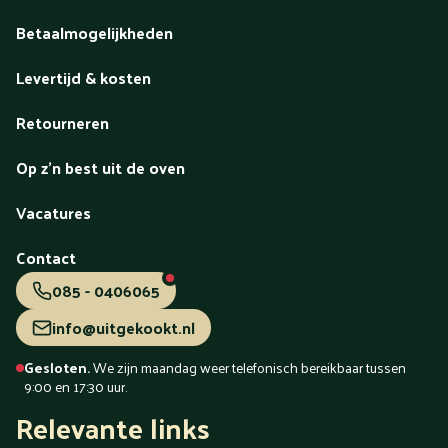
Betaalmogelijkheden
Levertijd & kosten
Retourneren
Op z'n best uit de oven
Vacatures
Contact
085 - 0406065
info@uitgekookt.nl
Gesloten.
We zijn maandag weer telefonisch bereikbaar tussen
9:00 en 17:30 uur.
Relevante links