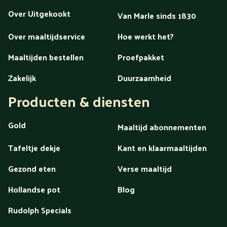
Over Uitgekookt
Van Marle sinds 1830
Over maaltijdservice
Hoe werkt het?
Maaltijden bestellen
Proefpakket
Zakelijk
Duurzaamheid
Producten & diensten
Gold
Maaltijd abonnementen
Tafeltje dekje
Kant en klaarmaaltijden
Gezond eten
Verse maaltijd
Hollandse pot
Blog
Rudolph Specials