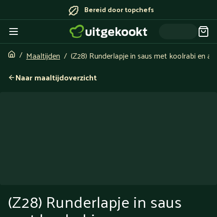
Bereid door topchefs
Maaltijden
(Z28) Runderlapje in saus met koolrabi en a
Naar maaltijdoverzicht
(Z28) Runderlapje in saus