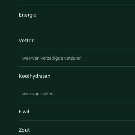
Energie
Vetten
waarvan verzadigde vetzuren
Koolhydraten
waarvan suikers
Eiwit
Zout