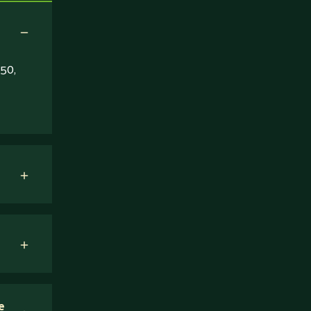
50,
e