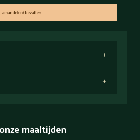
, amandelen) bevatten.
onze maaltijden