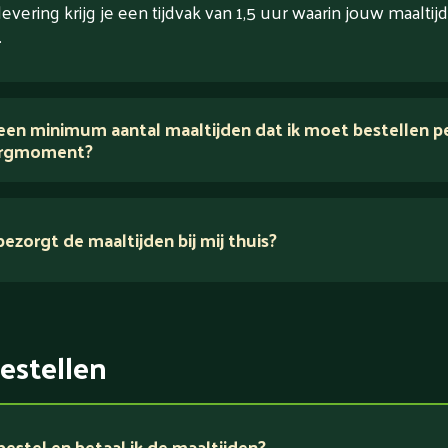
levering krijg je een tijdvak van 1,5 uur waarin jouw maaltijd
.
 een minimum aantal maaltijden dat ik moet bestellen p
rgmoment?
ezorgt de maaltijden bij mij thuis?
estellen
estel en betaal ik de maaltijden?