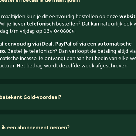
maaltijden kun je dit eenvoudig bestellen op onze
websit
Wil je liever
telefonisch
bestellen? Dat kan natuurlijk ook 
ag t/m vrijdag op 085-0406065.
l eenvoudig via iDeal, PayPal of via een automatische
so
. Bestel je telefonisch? Dan verloopt de betaling altijd vi
atische incasso. Je ontvangt dan aan het begin van elke w
actuur. Het bedrag wordt dezelfde week afgeschreven.
betekent Gold-voordeel?
 ik een abonnement nemen?