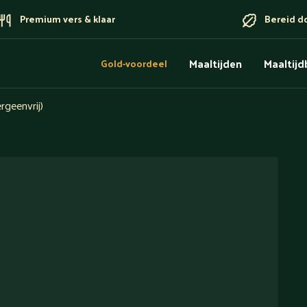
Premium vers & klaar
Bereid d
Maaltijden
Maaltij
Gold-voordeel
rgeenvrij)