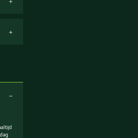
ltijd
 dag