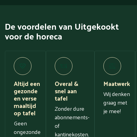
De voordelen van Uitgekookt
voor de horeca
Altijd een
Overal &
Maatwerk
gezonde
snel aan
Wij denken
en verse
tafel
graag met
maaltijd
Zonder dure
je mee!
op tafel
abonnements-
Geen
of
ongezonde
kantinekosten.