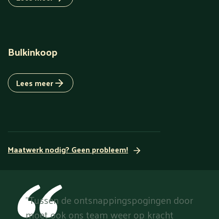
Bulkinkoop
Lees meer
Maatwerk nodig? Geen probleem!
"Tussen de ontsnappingspogingen door
moet ook ons team weer op kracht