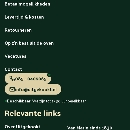
Betaalmogelijkheden
Levertijd & kosten
Retourneren
Op z'n best uit de oven
Vacatures
Contact
085 - 0406065
info@uitgekookt.nl
Beschikbaar.
We zijn tot 17.30 uur bereikbaar.
Relevante links
Over Uitgekookt
Van Marle sinds 1830