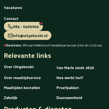
Vacatures
Contact
085 - 0406065
info@uitgekookt.nl
Gesloten.
We zijn telefonisch bereikbaar tussen 9:00 en 17:30 uur.
Relevante links
Over Uitgekookt
Van Marle sinds 1830
Over maaltijdservice
Hoe werkt het?
Maaltijden bestellen
Proefpakket
Zakelijk
Duurzaamheid
Producten & diensten