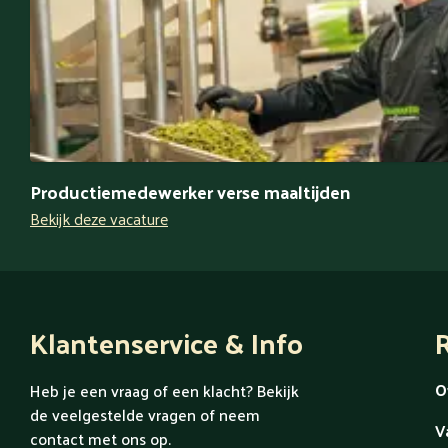
Productiemedewerker verse maaltijden
Bekijk deze vacature
Klantenservice & Info
R
O
Heb je een vraag of een klacht? Bekijk
de veelgestelde vragen of neem
V
contact met ons op.