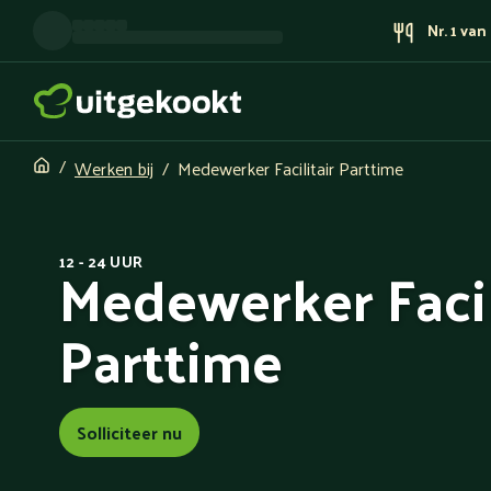
Nr. 1 va
Werken bij
Medewerker Facilitair Parttime
Medewerker Facil
12 - 24 UUR
Parttime
Solliciteer nu