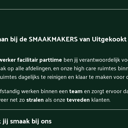
e aan bij de SMAAKMAKERS van Uitgekookt
rker facilitair parttime
ben jij verantwoordelijk v
 op alle afdelingen, en onze high care ruimtes binnen
uimtes dagelijks te reinigen en klaar te maken voor
elfstandig werken binnen een
team
en zorgt ervoor da
eer net zo
stralen
als onze
tevreden
klanten.
jij smaak bij ons