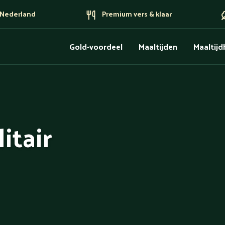
n Nederland
Premium vers & klaar
Gold-voordeel
Maaltijden
Maaltij
itair