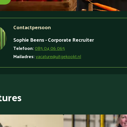
Contactpersoon
Sophie Beens
-
Corporate Recruiter
Telefoon:
085 04 06 065
Mailadres:
vacature@uitgekookt.nl
tures