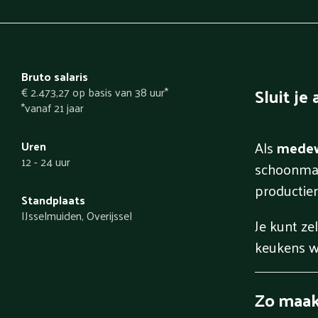
Bruto salaris
Sluit j
€ 2.473,27 op basis van 38 uur*
*vanaf 21 jaar
Als
medewe
Uren
12 - 24 uur
schoonmaak
productier
Standplaats
IJsselmuiden, Overijssel
Je kunt z
keukens w
Zo maak 