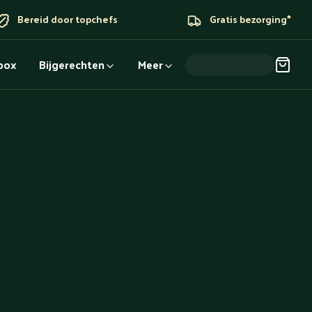
Bereid door topchefs
Gratis bezorging*
dbox
Bijgerechten
Meer