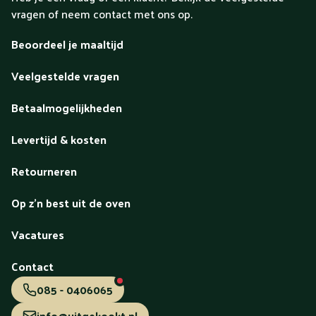
vragen of neem contact met ons op.
Beoordeel je maaltijd
Veelgestelde vragen
Betaalmogelijkheden
Levertijd & kosten
Retourneren
Op z'n best uit de oven
Vacatures
Contact
085 - 0406065
info@uitgekookt.nl