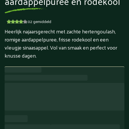
aardappelpuree en rodekool
4.02
gemiddeld
Heerlijk najaarsgerecht met zachte hertengoulash,
romige aardappelpuree, frisse rodekool en een
vleugje sinaasappel. Vol van smaak en perfect voor
knusse dagen.