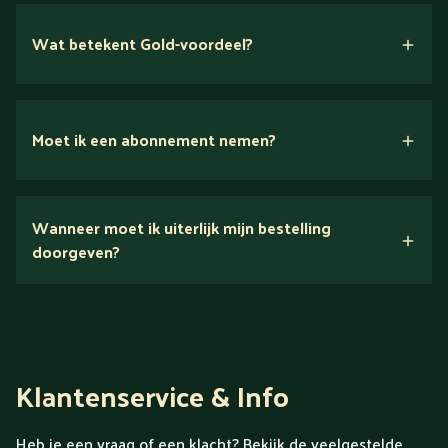
Wat betekent Gold-voordeel?
Moet ik een abonnement nemen?
Nee.
Wanneer moet ik uiterlijk mijn bestelling
Ontdek alles over Gold
doorgeven?
Klantenservice & Info
Heb je een vraag of een klacht? Bekijk de veelgestelde