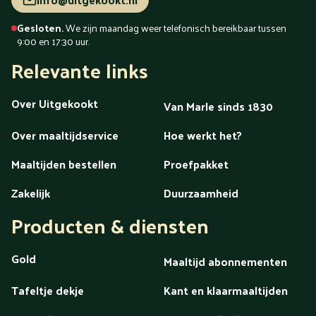
Gesloten.
We zijn maandag weer telefonisch bereikbaar tussen
9:00 en 17:30 uur.
Relevante links
Over Uitgekookt
Van Marle sinds 1830
Over maaltijdservice
Hoe werkt het?
Maaltijden bestellen
Proefpakket
Zakelijk
Duurzaamheid
Producten & diensten
Gold
Maaltijd abonnementen
Tafeltje dekje
Kant en klaarmaaltijden