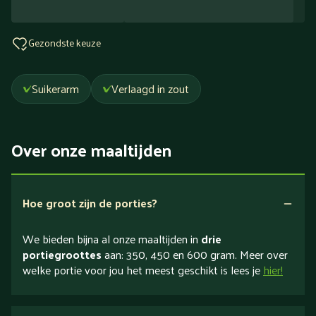
Gezondste keuze
Suikerarm
Verlaagd in zout
Over onze maaltijden
Hoe groot zijn de porties?
We bieden bijna al onze maaltijden in
drie
portiegroottes
aan: 350, 450 en 600 gram. Meer over
welke portie voor jou het meest geschikt is lees je
hier!