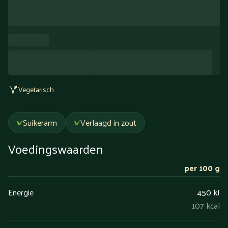
Vegetarisch
Suikerarm
Verlaagd in zout
Voedingswaarden
per 100 g
Energie
450 kJ
107 kcal