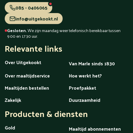
085 - 0406065
info@uitgekookt.nl
Gesloten.
We zijn maandag weer telefonisch bereikbaar tussen
9:00 en 17:30 uur.
Relevante links
Over Uitgekookt
Van Marle sinds 1830
Over maaltijdservice
Hoe werkt het?
Maaltijden bestellen
Proefpakket
Zakelijk
Duurzaamheid
Producten & diensten
Gold
Maaltijd abonnementen