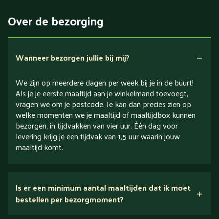
Eiwitrijk / bron van eiwitten
Over de bezorging
Verlaagd in koolhydraten
Verlaagd in zout
Wanneer bezorgen jullie bij mij?
We zijn op meerdere dagen per week bij je in de buurt!
Als je je eerste maaltijd aan je winkelmand toevoegt,
vragen we om je postcode. Je kan dan precies zien op
welke momenten we je maaltijd of maaltijdbox kunnen
bezorgen, in tijdvakken van vier uur. Één dag voor
levering krijg je een tijdvak van 1,5 uur waarin jouw
maaltijd komt.
Is er een minimum aantal maaltijden dat ik moet
bestellen per bezorgmoment?