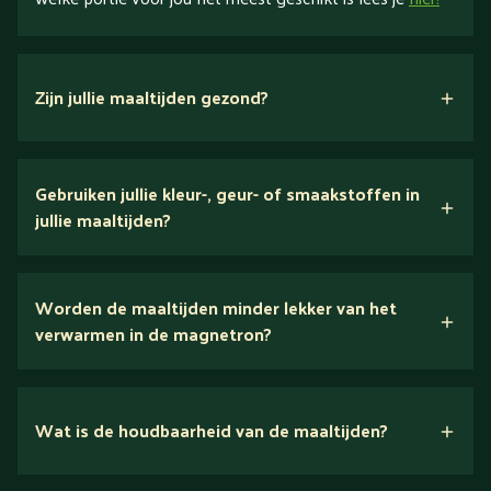
Zijn jullie maaltijden gezond?
verse ingrediënten
Gebruiken jullie kleur-, geur- of smaakstoffen in
jullie maaltijden?
Wij houden van puur eten.
Worden de maaltijden minder lekker van het
voedingsexperts
verwarmen in de magnetron?
Nee.
Wat is de houdbaarheid van de maaltijden?
Suikerarm
5 dagen