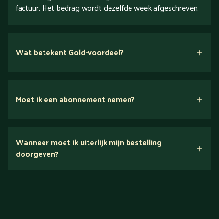
factuur. Het bedrag wordt dezelfde week afgeschreven.
Wat betekent Gold-voordeel?
Moet ik een abonnement nemen?
Nee.
Wanneer moet ik uiterlijk mijn bestelling
Ontdek alles over Gold
doorgeven?