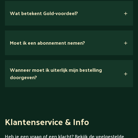
Wat betekent Gold-voordeel?
Moet ik een abonnement nemen?
Nee.
Wanneer moet ik uiterlijk mijn bestelling
Ontdek alles over Gold
doorgeven?
Klantenservice & Info
Heb je een vraag of een klacht? Bekijk de veelgestelde