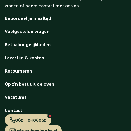
vragen of neem contact met ons op.
Beoordeel je maaltijd
Veelgestelde vragen
Betaalmogelijkheden
Levertijd & kosten
Retourneren
Op z'n best uit de oven
Vacatures
Contact
085 - 0406065
info@uitgekookt.nl