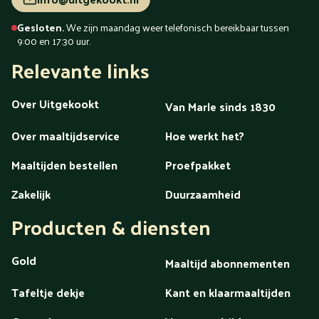
Gesloten.
We zijn maandag weer telefonisch bereikbaar tussen
9:00 en 17:30 uur.
Relevante links
Over Uitgekookt
Van Marle sinds 1830
Over maaltijdservice
Hoe werkt het?
Maaltijden bestellen
Proefpakket
Zakelijk
Duurzaamheid
Producten & diensten
Gold
Maaltijd abonnementen
Tafeltje dekje
Kant en klaarmaaltijden