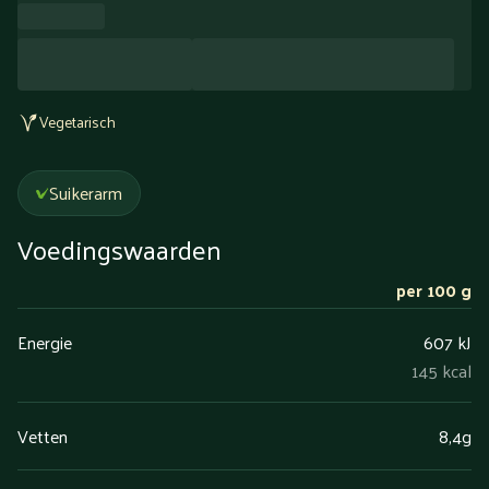
Vegetarisch
Suikerarm
Voedingswaarden
per 100 g
Energie
607 kJ
145 kcal
Vetten
8,4g