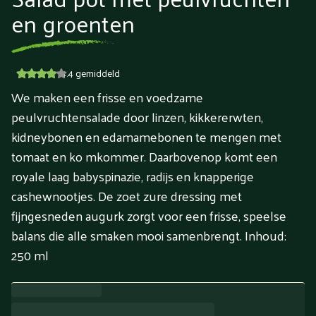
en groenten
4.4
gemiddeld
We maken een frisse en voedzame
peulvruchtensalade door linzen, kikkererwten,
kidneybonen en edamamebonen te mengen met
tomaat en ko mkommer. Daarbovenop komt een
royale laag babyspinazie, radijs en knapperige
cashewnootjes. De zoet zure dressing met
fijngesneden augurk zorgt voor een frisse, speelse
balans die alle smaken mooi samenbrengt. Inhoud:
250 ml