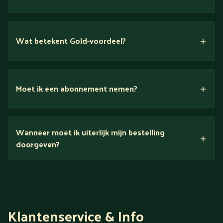
Wat betekent Gold-voordeel?
Moet ik een abonnement nemen?
Nee.
Wanneer moet ik uiterlijk mijn bestelling
Ontdek alles over Gold
doorgeven?
Klantenservice & Info