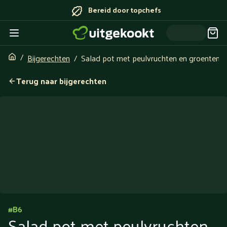
Bereid door topchefs
Bijgerechten
Salad pot met peulvruchten en groenten
Terug naar bijgerechten
#
B6
Salad pot met peulvruchten