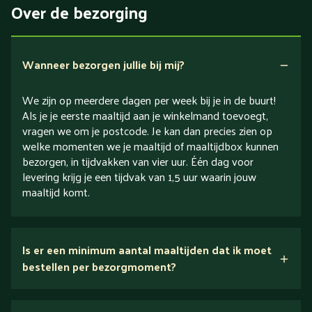
Over de bezorging
Verlaagd in koolhydraten
Verlaagd in zout
Wanneer bezorgen jullie bij mij?
We zijn op meerdere dagen per week bij je in de buurt!
Als je je eerste maaltijd aan je winkelmand toevoegt,
vragen we om je postcode. Je kan dan precies zien op
welke momenten we je maaltijd of maaltijdbox kunnen
bezorgen, in tijdvakken van vier uur. Één dag voor
levering krijg je een tijdvak van 1,5 uur waarin jouw
maaltijd komt.
Is er een minimum aantal maaltijden dat ik moet
bestellen per bezorgmoment?