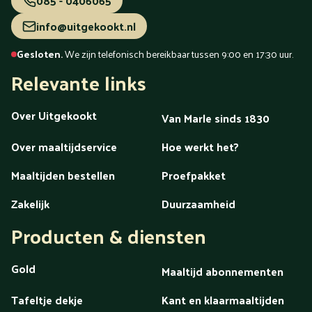
085 - 0406065
info@uitgekookt.nl
Gesloten.
We zijn telefonisch bereikbaar tussen 9:00 en 17:30 uur.
Relevante links
Over Uitgekookt
Van Marle sinds 1830
Over maaltijdservice
Hoe werkt het?
Maaltijden bestellen
Proefpakket
Zakelijk
Duurzaamheid
Producten & diensten
Gold
Maaltijd abonnementen
Tafeltje dekje
Kant en klaarmaaltijden