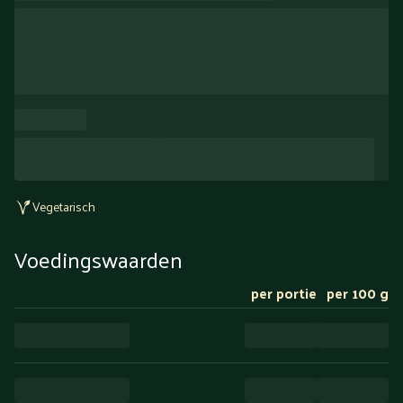
Vegetarisch
Voedingswaarden
per portie
per 100 g