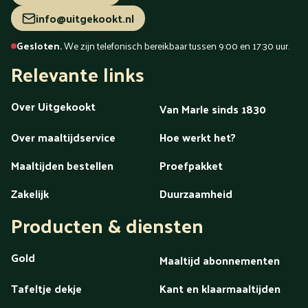
info@uitgekookt.nl
Gesloten.
We zijn telefonisch bereikbaar tussen 9:00 en 17:30 uur.
Relevante links
Over Uitgekookt
Van Marle sinds 1830
Over maaltijdservice
Hoe werkt het?
Maaltijden bestellen
Proefpakket
Zakelijk
Duurzaamheid
Producten & diensten
Gold
Maaltijd abonnementen
Tafeltje dekje
Kant en klaarmaaltijden