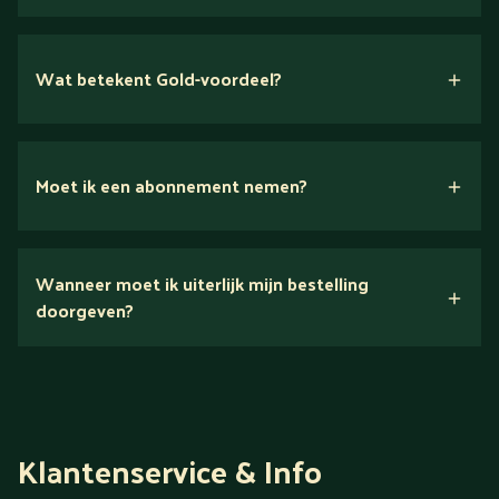
Wat betekent Gold-voordeel?
Moet ik een abonnement nemen?
Nee.
Wanneer moet ik uiterlijk mijn bestelling
Ontdek alles over Gold
doorgeven?
Klantenservice & Info