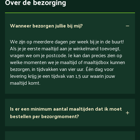
Over de bezorging
Verlaagd in koolhydraten
Verlaagd in zout
Wanneer bezorgen jullie bij mij?
We zijn op meerdere dagen per week bij je in de buurt!
Als je je eerste maaltijd aan je winkelmand toevoegt,
vragen we om je postcode. Je kan dan precies zien op
welke momenten we je maaltijd of maaltijdbox kunnen
bezorgen, in tijdvakken van vier uur. Één dag voor
levering krijg je een tijdvak van 1,5 uur waarin jouw
maaltijd komt.
Is er een minimum aantal maaltijden dat ik moet
bestellen per bezorgmoment?