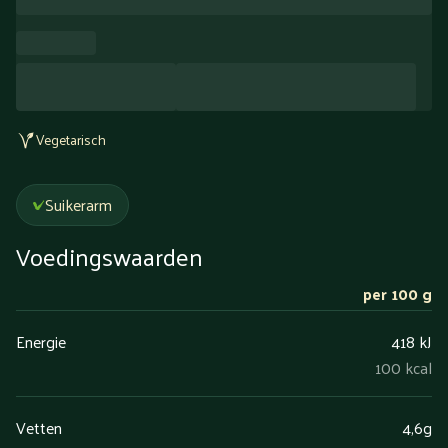
Vegetarisch
Suikerarm
Voedingswaarden
per 100 g
Energie
418 kJ
100 kcal
Vetten
4,6g