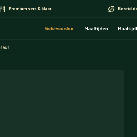
Premium vers & klaar
Bereid d
Maaltijden
Maaltij
Gold-voordeel
msaus