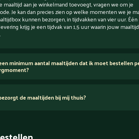
e maaltijd aan je winkelmand toevoegt, vragen we om je
ode. Je kan dan precies zien op welke momenten we je maa
altijdbox kunnen bezorgen, in tijdvakken van vier uur. Één
levering krijg je een tijdvak van 1,5 uur waarin jouw maaltijd
.
 een minimum aantal maaltijden dat ik moet bestellen p
rgmoment?
ezorgt de maaltijden bij mij thuis?
estellen