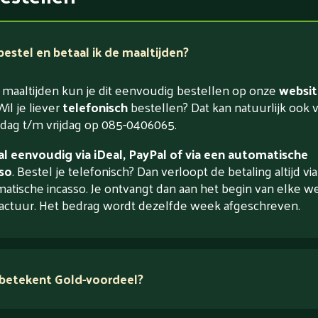
estel en betaal ik de maaltijden?
maaltijden kun je dit eenvoudig bestellen op onze
websit
Wil je liever
telefonisch
bestellen? Dat kan natuurlijk ook 
ag t/m vrijdag op 085-0406065.
l eenvoudig via iDeal, PayPal of via een automatische
so
. Bestel je telefonisch? Dan verloopt de betaling altijd vi
atische incasso. Je ontvangt dan aan het begin van elke w
actuur. Het bedrag wordt dezelfde week afgeschreven.
betekent Gold-voordeel?