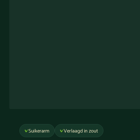
Suikerarm
Verlaagd in zout