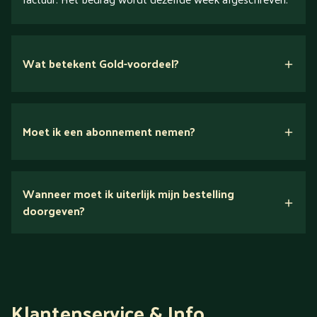
Wat betekent Gold-voordeel?
Moet ik een abonnement nemen?
Nee.
Wanneer moet ik uiterlijk mijn bestelling
Ontdek alles over Gold
doorgeven?
Klantenservice & Info