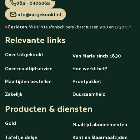
085 - 0406065
info@uitgekookt.nl
Gesloten.
We zijn telefonisch bereikbaar tussen 9:00 en 17:30 uur.
Relevante links
Over Uitgekookt
Van Marle sinds 1830
Over maaltijdservice
Hoe werkt het?
Maaltijden bestellen
Proefpakket
Zakelijk
Duurzaamheid
Producten & diensten
Gold
Maaltijd abonnementen
Tafeltje dekje
Kant en klaarmaaltijden