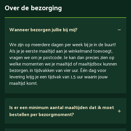
Eiwitrijk / bron van eiwitten
Over de bezorging
Verlaagd in koolhydraten
Verlaagd in zout
Wanneer bezorgen jullie bij mij?
We zijn op meerdere dagen per week bij je in de buurt!
Als je je eerste maaltijd aan je winkelmand toevoegt,
vragen we om je postcode. Je kan dan precies zien op
welke momenten we je maaltijd of maaltijdbox kunnen
bezorgen, in tijdvakken van vier uur. Één dag voor
levering krijg je een tijdvak van 1,5 uur waarin jouw
maaltijd komt.
Is er een minimum aantal maaltijden dat ik moet
bestellen per bezorgmoment?