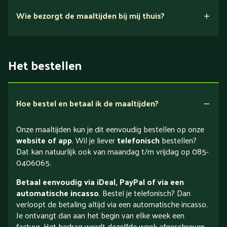
Wie bezorgt de maaltijden bij mij thuis?
Het bestellen
Hoe bestel en betaal ik de maaltijden?
Onze maaltijden kun je dit eenvoudig bestellen op onze
website of app
. Wil je liever
telefonisch
bestellen?
Dat kan natuurlijk ook van maandag t/m vrijdag op 085-
0406065.
Betaal eenvoudig via iDeal, PayPal of via een
automatische incasso
. Bestel je telefonisch? Dan
verloopt de betaling altijd via een automatische incasso.
Je ontvangt dan aan het begin van elke week een
factuur. Het bedrag wordt dezelfde week afgeschreven.