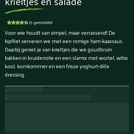
krieltjes en salade
4.15
gemiddeld
Voor wie houdt van simpel, maar verrassend! De
kipfilet serveren we met een romige ham-kaassaus.
Daarbij geniet je van krieltjes die we goudbruin
bakken in kruidenolie en een slamix met wortel, witte
kool, komkommer en een frisse yoghurt-dille
dressing.