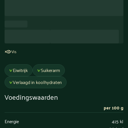
Vis
Eiwitrijk
Suikerarm
Verlaagd in koolhydraten
Voedingswaarden
per 100 g
Energie
415 kJ