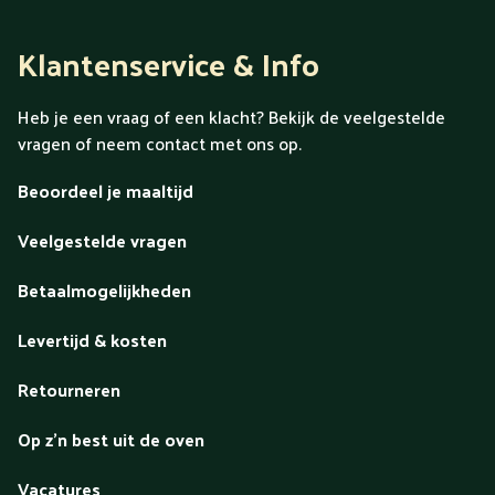
Klantenservice & Info
Heb je een vraag of een klacht? Bekijk de veelgestelde
vragen of neem contact met ons op.
Beoordeel je maaltijd
Veelgestelde vragen
Betaalmogelijkheden
Levertijd & kosten
Retourneren
Op z'n best uit de oven
Vacatures