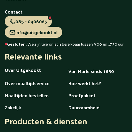
Contact
085 - 0406065
info@uitgekookt.nl
Gesloten.
We zijn telefonisch bereikbaar tussen 9:00 en 17:30 uur.
Relevante links
Over Uitgekookt
Van Marle sinds 1830
Over maaltijdservice
Hoe werkt het?
Maaltijden bestellen
Proefpakket
Zakelijk
Duurzaamheid
Producten & diensten