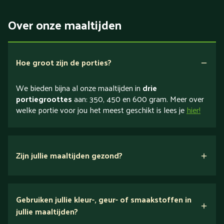
Over onze maaltijden
Hoe groot zijn de porties?
We bieden bijna al onze maaltijden in
drie
portiegroottes
aan: 350, 450 en 600 gram. Meer over
welke portie voor jou het meest geschikt is lees je
hier!
Zijn jullie maaltijden gezond?
verse ingrediënten
Gebruiken jullie kleur-, geur- of smaakstoffen in
jullie maaltijden?