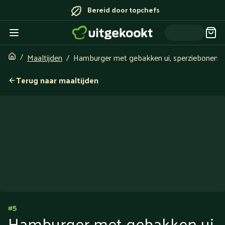
Bereid door topchefs
Maaltijden
Hamburger met gebakken ui, sperziebonen e
Terug naar maaltijden
#
5
Hamburger met gebakken ui,