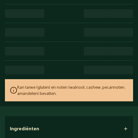
Kan tarwe (gluten) en noten (walnoot, cashew, pecannoten,
amandelen) bevatten.
Ingrediënten