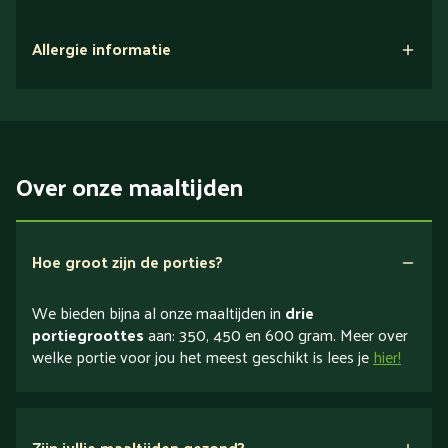
Allergie informatie
Over onze maaltijden
Hoe groot zijn de porties?
We bieden bijna al onze maaltijden in
drie
portiegroottes
aan: 350, 450 en 600 gram. Meer over
welke portie voor jou het meest geschikt is lees je
hier!
Zijn jullie maaltijden gezond?