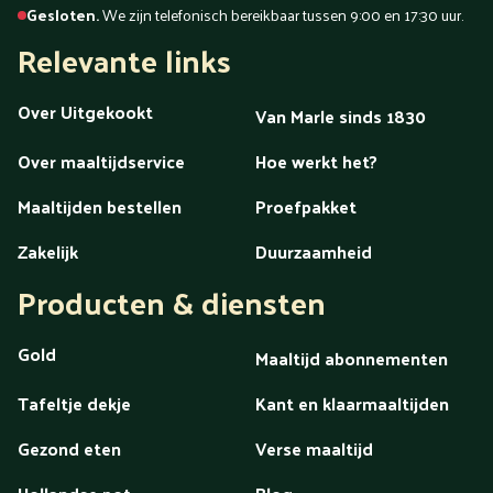
Gesloten.
We zijn telefonisch bereikbaar tussen 9:00 en 17:30 uur.
Relevante links
Over Uitgekookt
Van Marle sinds 1830
Over maaltijdservice
Hoe werkt het?
Maaltijden bestellen
Proefpakket
Zakelijk
Duurzaamheid
Producten & diensten
Gold
Maaltijd abonnementen
Tafeltje dekje
Kant en klaarmaaltijden
Gezond eten
Verse maaltijd