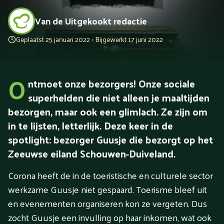
Van de Uitgekookt redactie
Geplaatst 25 januari 2022 • Bijgewerkt 17 juni 2022
O
ntmoet onze bezorgers! Onze sociale
superhelden die niet alleen je maaltijden
bezorgen, maar ook een glimlach. Ze zijn om
in te lijsten, letterlijk. Deze keer in de
spotlight: bezorger Guusje die bezorgt op het
Zeeuwse eiland Schouwen-Duiveland.
Corona heeft de in de toeristische en culturele sector
werkzame Guusje niet gespaard. Toerisme bleef uit
en evenementen organiseren kon ze vergeten. Dus
zocht Guusje een invulling op haar inkomen, wat ook