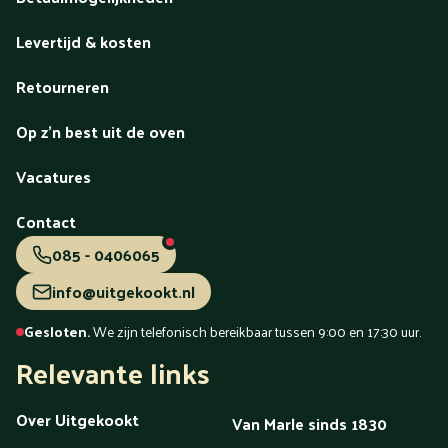
Levertijd & kosten
Retourneren
Op z'n best uit de oven
Vacatures
Contact
085 - 0406065
info@uitgekookt.nl
Gesloten.
We zijn telefonisch bereikbaar tussen 9:00 en 17:30 uur.
Relevante links
Over Uitgekookt
Van Marle sinds 1830