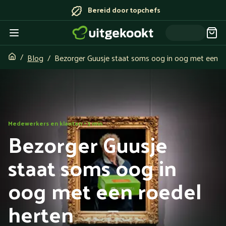
Bereid door topchefs
Blog
Bezorger Guusje staat soms oog in oog met een r
Medewerkers en klanten • 3 min
Bezorger Guusje
staat soms oog in
oog met een roedel
herten