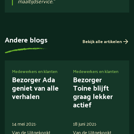
maaltijdservice.
”
Andere blogs
Bekijk alle artikelen
Medewerkers en klanten
Medewerkers en klanten
Bezorger Ada
Bezorger
geniet van alle
Toine blijft
verhalen
graag lekker
actief
14 mei 2021
·
18 juni 2021
·
Van de Uitgekookt
Van de Uitgekookt