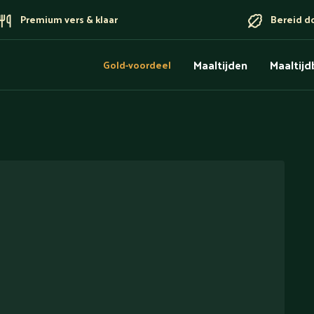
Premium vers & klaar
Bereid d
Maaltijden
Maaltij
Gold-voordeel