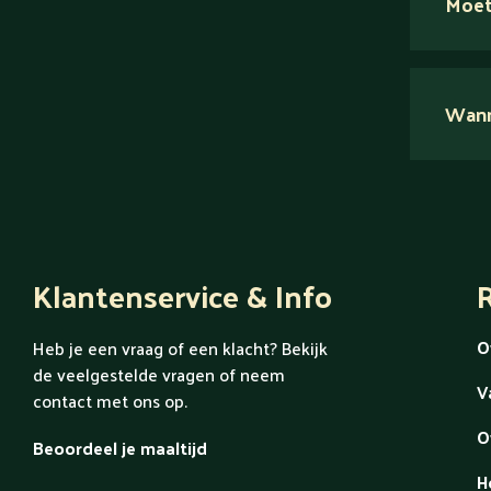
Moet
Nee.
Wanne
Ont
Klantenservice & Info
R
O
Heb je een vraag of een klacht? Bekijk
de veelgestelde vragen of neem
V
contact met ons op.
O
Beoordeel je maaltijd
H