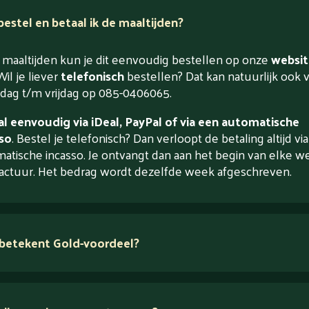
estel en betaal ik de maaltijden?
maaltijden kun je dit eenvoudig bestellen op onze
websit
Wil je liever
telefonisch
bestellen? Dat kan natuurlijk ook 
ag t/m vrijdag op 085-0406065.
l eenvoudig via iDeal, PayPal of via een automatische
so
. Bestel je telefonisch? Dan verloopt de betaling altijd vi
atische incasso. Je ontvangt dan aan het begin van elke w
actuur. Het bedrag wordt dezelfde week afgeschreven.
betekent Gold-voordeel?