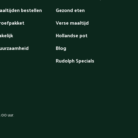
aaltijden bestellen
Gezond eten
roefpakket
Verse maaltijd
akelijk
Hollandse pot
uurzaamheid
Blog
Rudolph Specials
:00 uur.