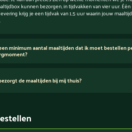
altijdbox kunnen bezorgen, in tijdvakken van vier uur. Één
levering krijg je een tijdvak van 1,5 uur waarin jouw maaltijd
.
 een minimum aantal maaltijden dat ik moet bestellen p
rgmoment?
ezorgt de maaltijden bij mij thuis?
estellen