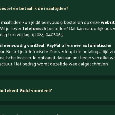
estel en betaal ik de maaltijden?
maaltijden kun je dit eenvoudig bestellen op onze
websit
Wil je liever
telefonisch
bestellen? Dat kan natuurlijk ook 
ag t/m vrijdag op 085-0406065.
l eenvoudig via iDeal, PayPal of via een automatische
so
. Bestel je telefonisch? Dan verloopt de betaling altijd vi
atische incasso. Je ontvangt dan aan het begin van elke w
actuur. Het bedrag wordt dezelfde week afgeschreven.
betekent Gold-voordeel?