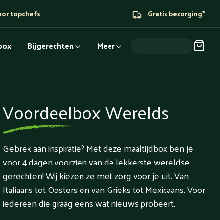
oor topchefs
Gratis bezorging*
dbox
Bijgerechten
Meer
Voordeelbox Werelds
Gebrek aan inspiratie? Met deze maaltijdbox ben je
voor 4 dagen voorzien van de lekkerste wereldse
gerechten! Wij kiezen ze met zorg voor je uit. Van
Italiaans tot Oosters en van Grieks tot Mexicaans. Voor
iedereen die graag eens wat nieuws probeert.