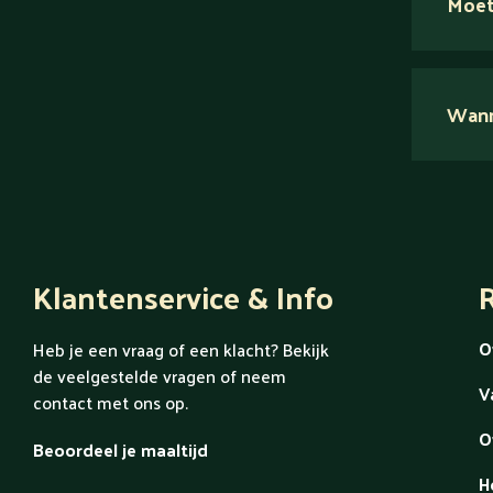
Moet
Nee.
Wanne
Ont
Klantenservice & Info
R
O
Heb je een vraag of een klacht? Bekijk
de veelgestelde vragen of neem
V
contact met ons op.
O
Beoordeel je maaltijd
H