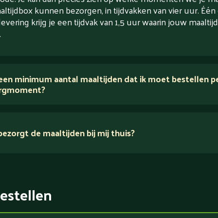
altijdbox kunnen bezorgen, in tijdvakken van vier uur. Één
levering krijg je een tijdvak van 1,5 uur waarin jouw maaltijd
.
 een minimum aantal maaltijden dat ik moet bestellen p
rgmoment?
ezorgt de maaltijden bij mij thuis?
estellen