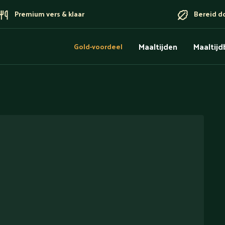
Premium vers & klaar
Bereid d
Maaltijden
Maaltij
Gold-voordeel