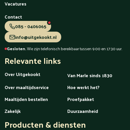
Vacatures
Contact
085 - 0406065
info@uitgekookt.nl
Gesloten.
We zijn telefonisch bereikbaar tussen 9:00 en 17:30 uur.
Relevante links
Over Uitgekookt
Van Marle sinds 1830
Over maaltijdservice
Hoe werkt het?
Maaltijden bestellen
Proefpakket
Zakelijk
Duurzaamheid
Producten & diensten