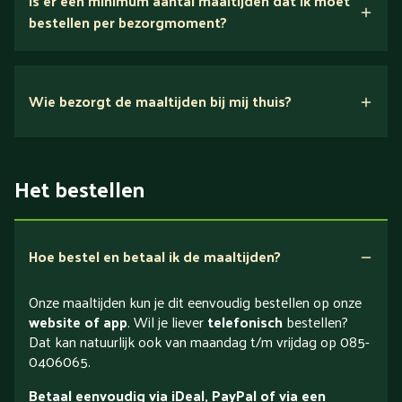
Is er een minimum aantal maaltijden dat ik moet
bestellen per bezorgmoment?
Wie bezorgt de maaltijden bij mij thuis?
Het bestellen
Hoe bestel en betaal ik de maaltijden?
Onze maaltijden kun je dit eenvoudig bestellen op onze
website of app
. Wil je liever
telefonisch
bestellen?
Dat kan natuurlijk ook van maandag t/m vrijdag op 085-
0406065.
Betaal eenvoudig via iDeal, PayPal of via een