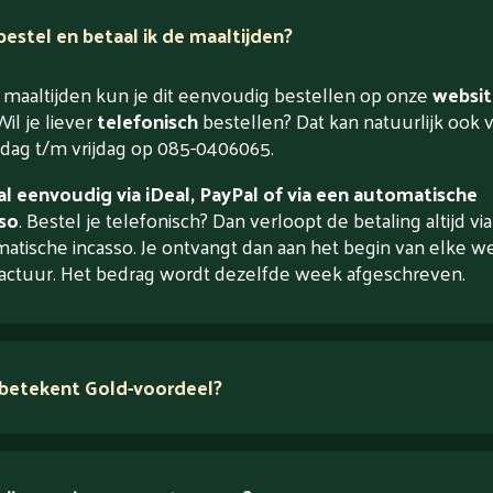
estel en betaal ik de maaltijden?
maaltijden kun je dit eenvoudig bestellen op onze
websit
Wil je liever
telefonisch
bestellen? Dat kan natuurlijk ook 
ag t/m vrijdag op 085-0406065.
l eenvoudig via iDeal, PayPal of via een automatische
so
. Bestel je telefonisch? Dan verloopt de betaling altijd vi
atische incasso. Je ontvangt dan aan het begin van elke w
actuur. Het bedrag wordt dezelfde week afgeschreven.
betekent Gold-voordeel?