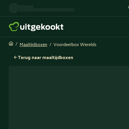
Maaltijdboxen
Voordeelbox Werelds
Terug naar maaltijdboxen