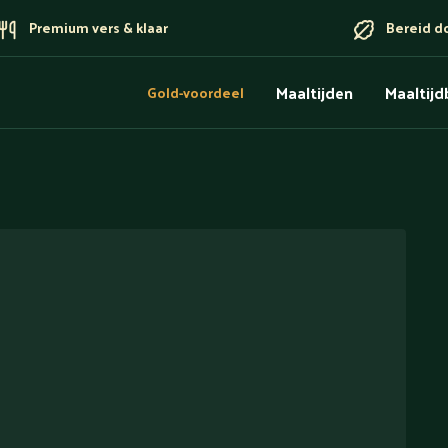
Premium vers & klaar
Bereid d
Maaltijden
Maaltij
Gold-voordeel