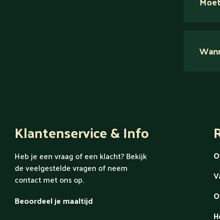
Moet
Nee.
Wanne
Ont
Klantenservice & Info
R
O
Heb je een vraag of een klacht? Bekijk
de veelgestelde vragen of neem
V
contact met ons op.
O
Beoordeel je maaltijd
H