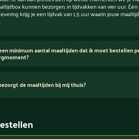
altijdbox kunnen bezorgen, in tijdvakken van vier uur. Één
levering krijg je een tijdvak van 1,5 uur waarin jouw maaltijd
.
 een minimum aantal maaltijden dat ik moet bestellen p
rgmoment?
ezorgt de maaltijden bij mij thuis?
estellen