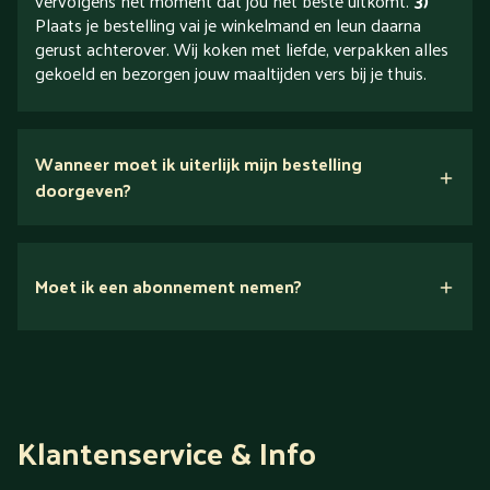
vervolgens het moment dat jou het beste uitkomt.
3)
Plaats je bestelling vai je winkelmand en leun daarna
gerust achterover. Wij koken met liefde, verpakken alles
gekoeld en bezorgen jouw maaltijden vers bij je thuis.
Wanneer moet ik uiterlijk mijn bestelling
doorgeven?
Moet ik een abonnement nemen?
Nee.
Klantenservice & Info