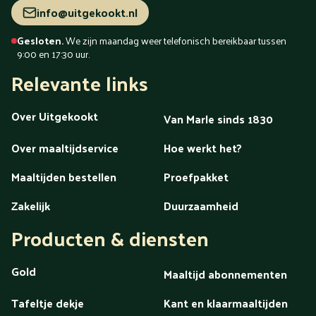
info@uitgekookt.nl
Gesloten.
We zijn maandag weer telefonisch bereikbaar tussen
9:00 en 17:30 uur.
Relevante links
Over Uitgekookt
Van Marle sinds 1830
Over maaltijdservice
Hoe werkt het?
Maaltijden bestellen
Proefpakket
Zakelijk
Duurzaamheid
Producten & diensten
Gold
Maaltijd abonnementen
Tafeltje dekje
Kant en klaarmaaltijden