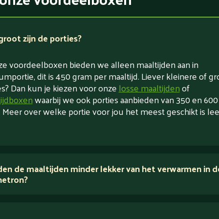
root zijn de porties?
ze voordeelboxen bieden we alleen maaltijden aan in
mportie, dit is 450 gram per maaltijd. Liever kleinere of gr
es? Dan kun je kiezen voor onze
losse maaltijden
of
ijdboxen
waarbij we ook porties aanbieden van 350 en 600
 Meer over welke portie voor jou het meest geschikt is lee
en de maaltijden minder lekker van het verwarmen in d
etron?