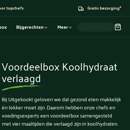
oor topchefs
Gratis bezorging*
dbox
Bijgerechten
Meer
Voordeelbox Koolhydraat
verlaagd
Bij Uitgekookt geloven we dat gezond eten makkelijk
én lekker moet zijn. Daarom hebben onze chefs en
voedingsexperts een voordeelbox samengesteld
met vier maaltijden die verlaagd zijn in koolhydraten.