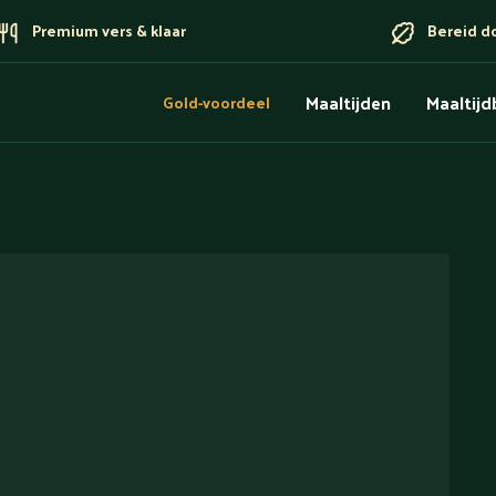
Premium vers & klaar
Bereid d
Maaltijden
Maaltij
Gold-voordeel