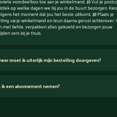
voriete voordeelbox toe aan je winkelmand.
2)
Vul je postc
tdek op welke dagen we bij jou in de buurt bezorgen. Kie
lgens het moment dat jou het beste uitkomt.
3)
Plaats je
lling vai je winkelmand en leun daarna gerust achterover. 
 met liefde, verpakken alles gekoeld en bezorgen jouw
jden vers bij je thuis.
er moet ik uiterlijk mijn bestelling doorgeven?
 ik een abonnement nemen?