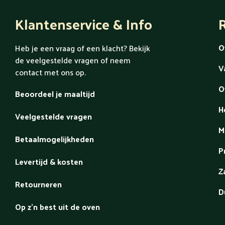
Klantenservice & Info
R
O
Heb je een vraag of een klacht? Bekijk
de veelgestelde vragen of neem
V
contact met ons op.
O
Beoordeel je maaltijd
H
Veelgestelde vragen
M
Betaalmogelijkheden
P
Levertijd & kosten
Z
Retourneren
D
Op z'n best uit de oven