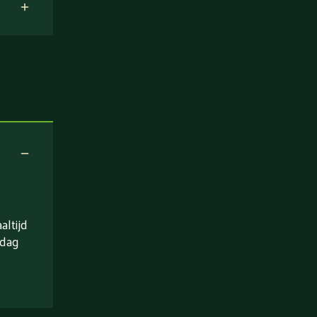
ltijd
 dag