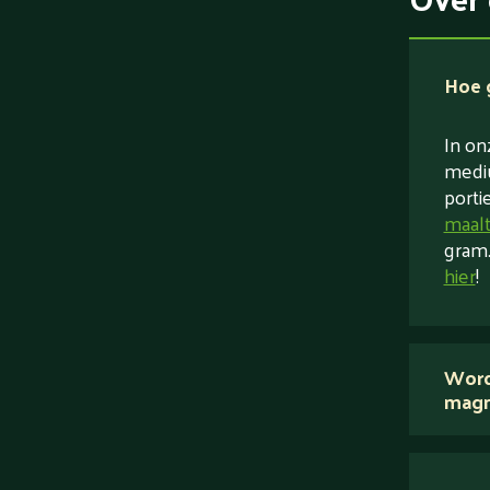
Hoe g
In on
mediu
porti
maalt
gram.
hier
!
Word
magn
Nee.