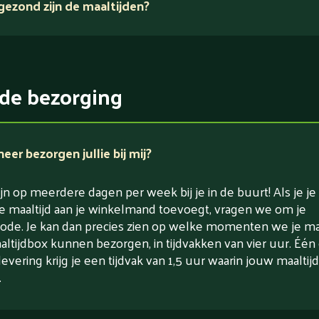
ezond zijn de maaltijden?
verse ingrediënten
de bezorging
er bezorgen jullie bij mij?
jn op meerdere dagen per week bij je in de buurt! Als je je
e maaltijd aan je winkelmand toevoegt, vragen we om je
ode. Je kan dan precies zien op welke momenten we je maa
altijdbox kunnen bezorgen, in tijdvakken van vier uur. Één
levering krijg je een tijdvak van 1,5 uur waarin jouw maaltijd
.