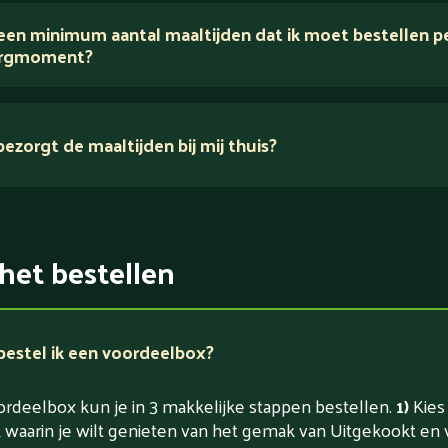
 een minimum aantal maaltijden dat ik moet bestellen p
rgmoment?
ezorgt de maaltijden bij mij thuis?
het bestellen
bestel ik een voordeelbox?
ordeelbox kun je in 3 makkelijke stappen bestellen.
1)
Kies
waarin je wilt genieten van het gemak van Uitgekookt en