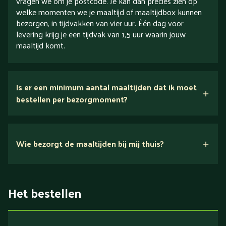
vragen we om je postcode. Je kan dan precies zien op
welke momenten we je maaltijd of maaltijdbox kunnen
bezorgen, in tijdvakken van vier uur. Één dag voor
levering krijg je een tijdvak van 1,5 uur waarin jouw
maaltijd komt.
Is er een minimum aantal maaltijden dat ik moet
bestellen per bezorgmoment?
Wie bezorgt de maaltijden bij mij thuis?
Het bestellen