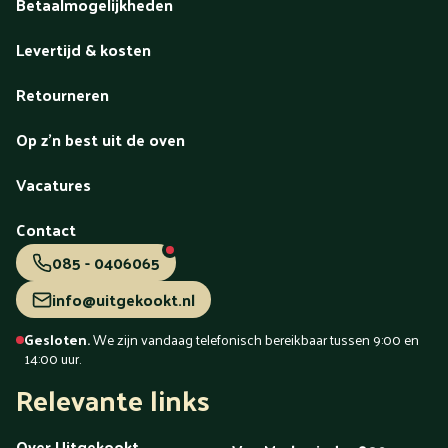
Betaalmogelijkheden
Levertijd & kosten
Retourneren
Op z'n best uit de oven
Vacatures
Contact
085 - 0406065
info@uitgekookt.nl
Gesloten.
We zijn vandaag telefonisch bereikbaar tussen 9:00 en
14:00 uur.
Relevante links
Over Uitgekookt