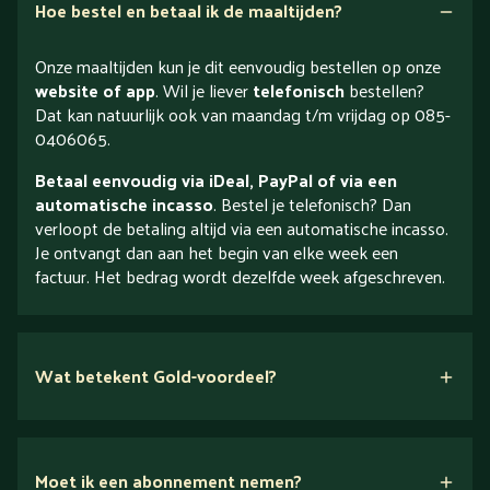
Hoe bestel en betaal ik de maaltijden?
Onze maaltijden kun je dit eenvoudig bestellen op onze
website of app
. Wil je liever
telefonisch
bestellen?
Dat kan natuurlijk ook van maandag t/m vrijdag op 085-
0406065.
Betaal eenvoudig via iDeal, PayPal of via een
automatische incasso
. Bestel je telefonisch? Dan
verloopt de betaling altijd via een automatische incasso.
Je ontvangt dan aan het begin van elke week een
factuur. Het bedrag wordt dezelfde week afgeschreven.
Wat betekent Gold-voordeel?
Moet ik een abonnement nemen?