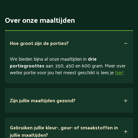
Over onze maaltijden
Hoe groot zijn de porties?
We bieden bijna al onze maaltijden in
drie
portiegroottes
aan: 350, 450 en 600 gram. Meer over
welke portie voor jou het meest geschikt is lees je
hier!
Zijn jullie maaltijden gezond?
verse ingrediënten
Gebruiken jullie kleur-, geur- of smaakstoffen in
jullie maaltijden?