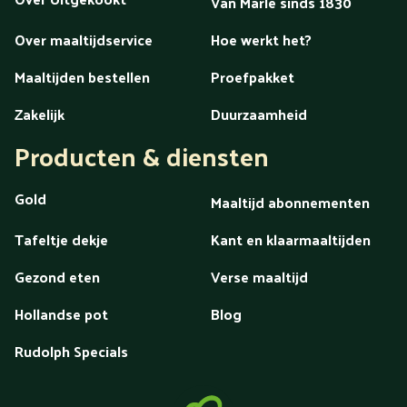
Van Marle sinds 1830
Over maaltijdservice
Hoe werkt het?
Maaltijden bestellen
Proefpakket
Zakelijk
Duurzaamheid
Producten & diensten
Gold
Maaltijd abonnementen
Tafeltje dekje
Kant en klaarmaaltijden
Gezond eten
Verse maaltijd
Hollandse pot
Blog
Rudolph Specials