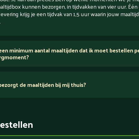
altijdbox kunnen bezorgen, in tijdvakken van vier uur. Één
levering krijg je een tijdvak van 1,5 uur waarin jouw maaltijd
.
 een minimum aantal maaltijden dat ik moet bestellen p
rgmoment?
ezorgt de maaltijden bij mij thuis?
estellen