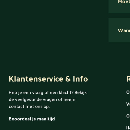
Moet
Nee.
Wanne
Ont
Klantenservice & Info
R
O
Heb je een vraag of een klacht? Bekijk
de veelgestelde vragen of neem
V
contact met ons op.
O
Beoordeel je maaltijd
H