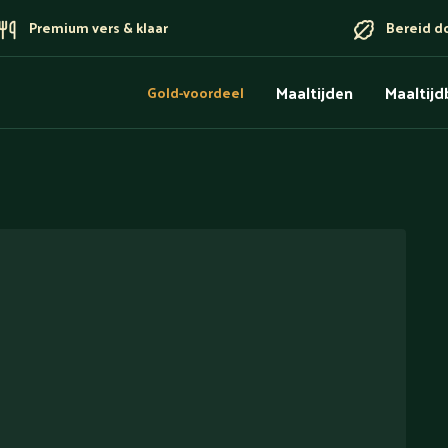
Premium vers & klaar
Bereid d
Maaltijden
Maaltij
Gold-voordeel