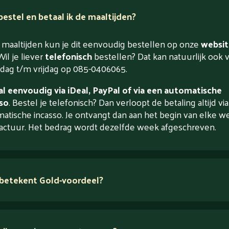
estel en betaal ik de maaltijden?
maaltijden kun je dit eenvoudig bestellen op onze
websit
Wil je liever
telefonisch
bestellen? Dat kan natuurlijk ook 
ag t/m vrijdag op 085-0406065.
l eenvoudig via iDeal, PayPal of via een automatische
so
. Bestel je telefonisch? Dan verloopt de betaling altijd vi
atische incasso. Je ontvangt dan aan het begin van elke w
actuur. Het bedrag wordt dezelfde week afgeschreven.
betekent Gold-voordeel?