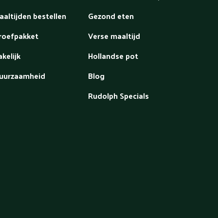
aaltijden bestellen
Gezond eten
roefpakket
Verse maaltijd
akelijk
Hollandse pot
uurzaamheid
Blog
Rudolph Specials