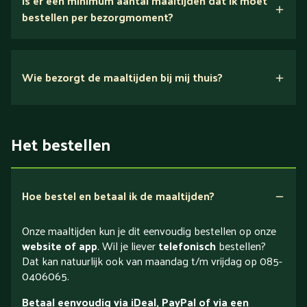
Is er een minimum aantal maaltijden dat ik moet
bestellen per bezorgmoment?
Wie bezorgt de maaltijden bij mij thuis?
Het bestellen
Hoe bestel en betaal ik de maaltijden?
Onze maaltijden kun je dit eenvoudig bestellen op onze
website of app
. Wil je liever
telefonisch
bestellen?
Dat kan natuurlijk ook van maandag t/m vrijdag op 085-
0406065.
Betaal eenvoudig via iDeal, PayPal of via een