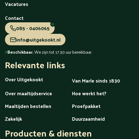
Vacatures
Contact
085 - 0406065
info@uitgekookt.nl
Beschikbaar.
We zijn tot 17.30 uur bereikbaar.
Relevante links
Over Uitgekookt
Van Marle sinds 1830
Over maaltijdservice
Hoe werkt het?
Maaltijden bestellen
Proefpakket
Zakelijk
Duurzaamheid
Producten & diensten