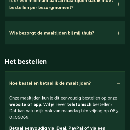
Is er een minimum aantal maaltijden dat ik moet
bestellen per bezorgmoment?
Wie bezorgt de maaltijden bij mij thuis?
Het bestellen
Hoe bestel en betaal ik de maaltijden?
Onze maaltijden kun je dit eenvoudig bestellen op onze
website of app
. Wil je liever
telefonisch
bestellen?
Dat kan natuurlijk ook van maandag t/m vrijdag op 085-
0406065.
Betaal eenvoudig via iDeal, PayPal of via een