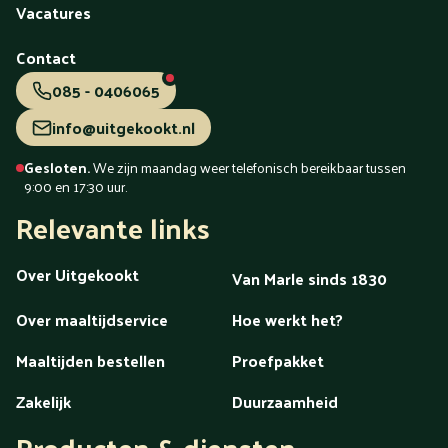
Vacatures
Contact
085 - 0406065
info@uitgekookt.nl
Gesloten.
We zijn maandag weer telefonisch bereikbaar tussen
9:00 en 17:30 uur.
Relevante links
Over Uitgekookt
Van Marle sinds 1830
Over maaltijdservice
Hoe werkt het?
Maaltijden bestellen
Proefpakket
Zakelijk
Duurzaamheid
Producten & diensten