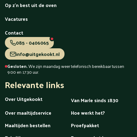
Op z'n best uit de oven
Vacatures
Contact
085 - 0406065
info@uitgekookt.nl
Gesloten.
We zijn maandag weer telefonisch bereikbaar tussen
9:00 en 17:30 uur.
Relevante links
Over Uitgekookt
Van Marle sinds 1830
Over maaltijdservice
Hoe werkt het?
Maaltijden bestellen
Proefpakket