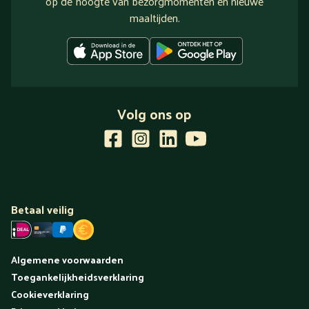
op de hoogte van bezorgmomenten en nieuwe
maaltijden.
Volg ons op
Betaal veilig
Algemene voorwaarden
Toegankelijkheidsverklaring
Cookieverklaring