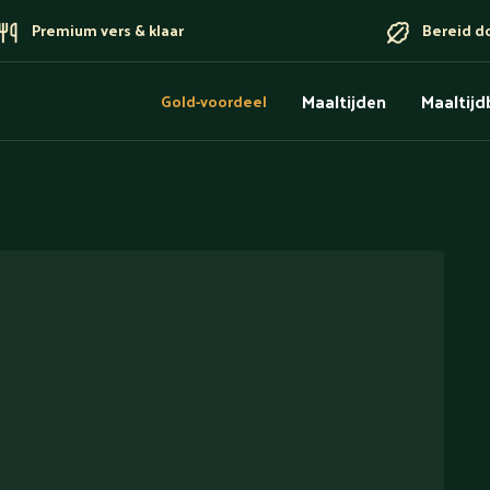
Premium vers & klaar
Bereid d
Maaltijden
Maaltij
Gold-voordeel