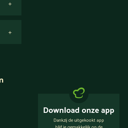
n
Download onze app
Dankzij de uitgekookt app
blijf je gemakkelijk op de