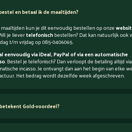
estel en betaal ik de maaltijden?
maaltijden kun je dit eenvoudig bestellen op onze
websit
Wil je liever
telefonisch
bestellen? Dat kan natuurlijk ook 
ag t/m vrijdag op 085-0406065.
l eenvoudig via iDeal, PayPal of via een automatische
so
. Bestel je telefonisch? Dan verloopt de betaling altijd vi
atische incasso. Je ontvangt dan aan het begin van elke w
actuur. Het bedrag wordt dezelfde week afgeschreven.
betekent Gold-voordeel?