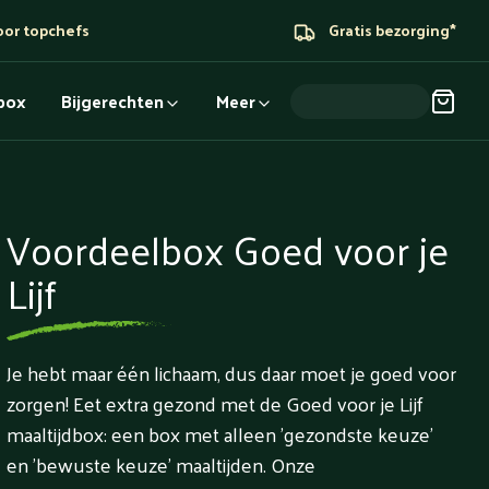
oor topchefs
Gratis bezorging*
dbox
Bijgerechten
Meer
Voordeelbox Goed voor je
Lijf
Je hebt maar één lichaam, dus daar moet je goed voor
zorgen! Eet extra gezond met de Goed voor je Lijf
maaltijdbox: een box met alleen 'gezondste keuze'
en 'bewuste keuze' maaltijden. Onze