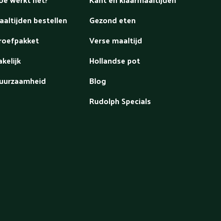
aaltijden bestellen
Gezond eten
roefpakket
Verse maaltijd
akelijk
Hollandse pot
uurzaamheid
Blog
Rudolph Specials