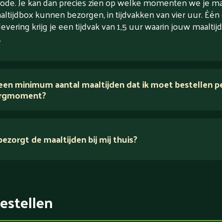
ode. Je kan dan precies zien op welke momenten we je maa
altijdbox kunnen bezorgen, in tijdvakken van vier uur. Één
levering krijg je een tijdvak van 1,5 uur waarin jouw maaltijd
.
 een minimum aantal maaltijden dat ik moet bestellen p
rgmoment?
ezorgt de maaltijden bij mij thuis?
estellen