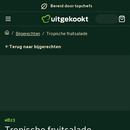
Bereid door topchefs
Bijgerechten
Tropische fruitsalade
Terug naar bijgerechten
#
B23
Tropische fruitsalade