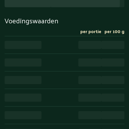
Voedingswaarden
per portie
per 100 g