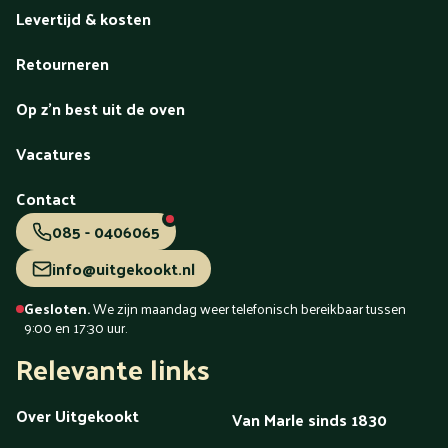
Levertijd & kosten
Retourneren
Op z'n best uit de oven
Vacatures
Contact
085 - 0406065
info@uitgekookt.nl
Gesloten.
We zijn maandag weer telefonisch bereikbaar tussen
9:00 en 17:30 uur.
Relevante links
Over Uitgekookt
Van Marle sinds 1830