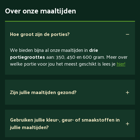
Over onze maaltijden
Hoe groot zijn de porties?
We bieden bijna al onze maaltijden in
drie
portiegroottes
aan: 350, 450 en 600 gram. Meer over
welke portie voor jou het meest geschikt is lees je
hier!
Zijn jullie maaltijden gezond?
verse ingrediënten
Gebruiken jullie kleur-, geur- of smaakstoffen in
jullie maaltijden?