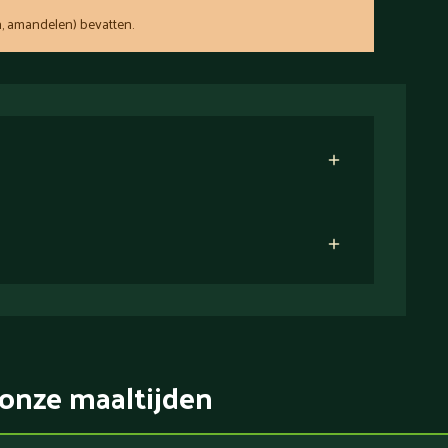
, amandelen) bevatten.
onze maaltijden