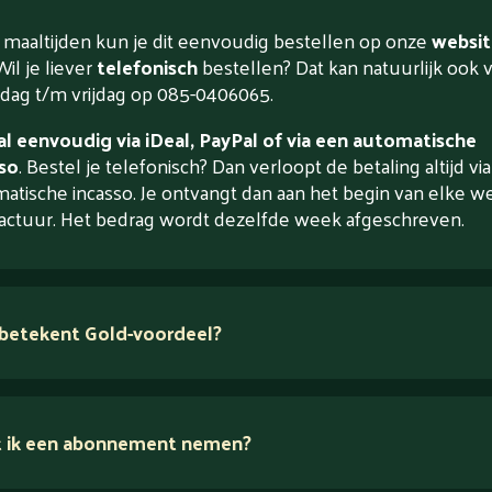
maaltijden kun je dit eenvoudig bestellen op onze
websit
Wil je liever
telefonisch
bestellen? Dat kan natuurlijk ook 
ag t/m vrijdag op 085-0406065.
l eenvoudig via iDeal, PayPal of via een automatische
so
. Bestel je telefonisch? Dan verloopt de betaling altijd vi
atische incasso. Je ontvangt dan aan het begin van elke w
actuur. Het bedrag wordt dezelfde week afgeschreven.
betekent Gold-voordeel?
 ik een abonnement nemen?