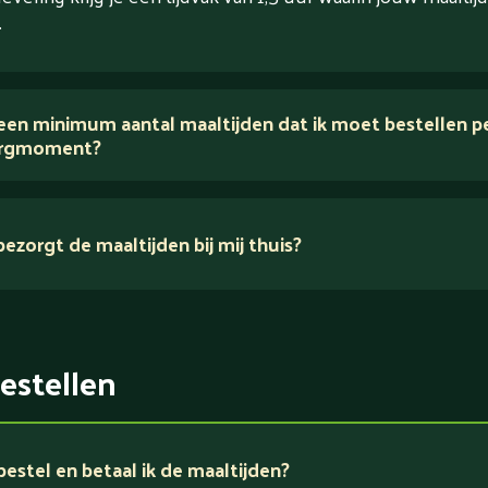
.
 een minimum aantal maaltijden dat ik moet bestellen p
rgmoment?
ezorgt de maaltijden bij mij thuis?
estellen
estel en betaal ik de maaltijden?