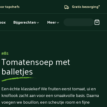
oor topchefs
Gratis bezorging*
dbox
Bijgerechten
Meer
#
B1
Tomatensoep met
balletjes
Een échte klassieker! We fruiten eerst tomaat, ui en
knoflook zacht aan voor een smaakvolle basis. Daarna
voegen we bouillon, een scheutje room en fijne