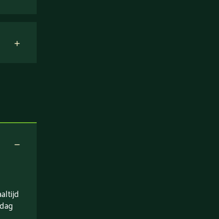
ltijd
 dag