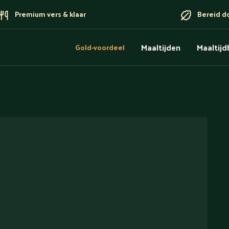
Premium vers & klaar
Bereid d
Maaltijden
Maaltij
Gold-voordeel