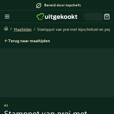
Bereid door topchefs
Maaltijden
Stamppot van prei met kipschnitzel en pepe
Terug naar maaltijden
#
1
Stamppot van prei met