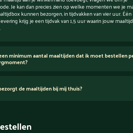
ode. Je kan dan precies zien op welke momenten we je maa
altijdbox kunnen bezorgen, in tijdvakken van vier uur. Één
levering krijg je een tijdvak van 1,5 uur waarin jouw maaltijd
.
 een minimum aantal maaltijden dat ik moet bestellen p
rgmoment?
ezorgt de maaltijden bij mij thuis?
estellen