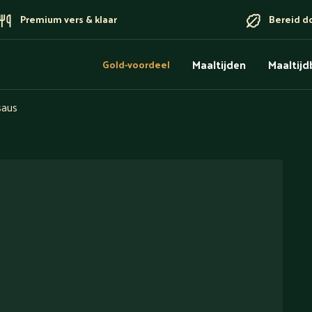
Premium vers & klaar
Bereid d
Maaltijden
Maaltij
Gold-voordeel
saus