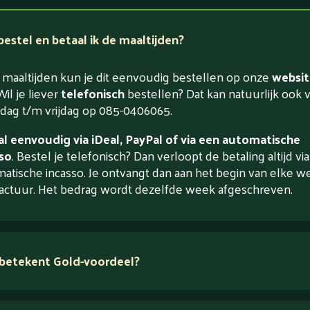
estel en betaal ik de maaltijden?
maaltijden kun je dit eenvoudig bestellen op onze
websit
Wil je liever
telefonisch
bestellen? Dat kan natuurlijk ook 
ag t/m vrijdag op 085-0406065.
l eenvoudig via iDeal, PayPal of via een automatische
so
. Bestel je telefonisch? Dan verloopt de betaling altijd vi
atische incasso. Je ontvangt dan aan het begin van elke w
actuur. Het bedrag wordt dezelfde week afgeschreven.
betekent Gold-voordeel?