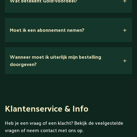
Wat betekent Gold-voordeel?
Moet ik een abonnement nemen?
Nee.
Wanneer moet ik uiterlijk mijn bestelling
Ontdek alles over Gold
doorgeven?
Klantenservice & Info
Heb je een vraag of een klacht? Bekijk de veelgestelde
vragen of neem contact met ons op.