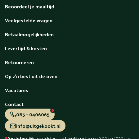
Beoordeel je maaltijd
Veelgestelde vragen
Betaalmogelijkheden
Levertijd & kosten
Retourneren
Op z'n best uit de oven
Vacatures
Contact
085 - 0406065
info@uitgekookt.nl
Gesloten.
We zijn telefonisch bereikbaar tussen 9:00 en 17:30 uur.