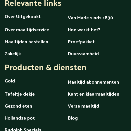
Relevante links
Over Uitgekookt
Van Marle sinds 1830
Over maaltijdservice
Hoe werkt het?
Maaltijden bestellen
Proefpakket
Zakelijk
Duurzaamheid
Producten & diensten
Gold
Maaltijd abonnementen
Tafeltje dekje
Kant en klaarmaaltijden
Gezond eten
Verse maaltijd
Hollandse pot
Blog
Rudolph Specials