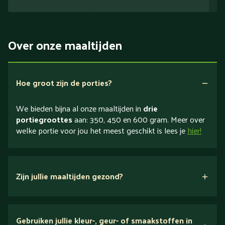
Over onze maaltijden
Hoe groot zijn de porties?
We bieden bijna al onze maaltijden in
drie
portiegroottes
aan: 350, 450 en 600 gram. Meer over
welke portie voor jou het meest geschikt is lees je
hier!
Zijn jullie maaltijden gezond?
verse ingrediënten
Gebruiken jullie kleur-, geur- of smaakstoffen in