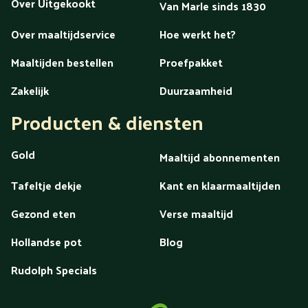
Over Uitgekookt
Van Marle sinds 1830
Over maaltijdservice
Hoe werkt het?
Maaltijden bestellen
Proefpakket
Zakelijk
Duurzaamheid
Producten & diensten
Gold
Maaltijd abonnementen
Tafeltje dekje
Kant en klaarmaaltijden
Gezond eten
Verse maaltijd
Hollandse pot
Blog
Rudolph Specials