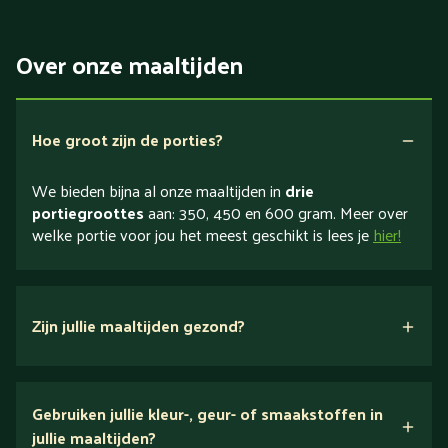
Over onze maaltijden
Hoe groot zijn de porties?
We bieden bijna al onze maaltijden in
drie
portiegroottes
aan: 350, 450 en 600 gram. Meer over
welke portie voor jou het meest geschikt is lees je
hier!
Zijn jullie maaltijden gezond?
verse ingrediënten
Gebruiken jullie kleur-, geur- of smaakstoffen in
jullie maaltijden?