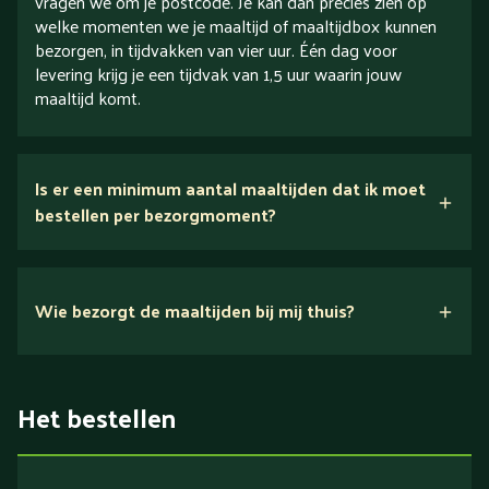
vragen we om je postcode. Je kan dan precies zien op
welke momenten we je maaltijd of maaltijdbox kunnen
bezorgen, in tijdvakken van vier uur. Één dag voor
levering krijg je een tijdvak van 1,5 uur waarin jouw
maaltijd komt.
Is er een minimum aantal maaltijden dat ik moet
bestellen per bezorgmoment?
Wie bezorgt de maaltijden bij mij thuis?
Het bestellen