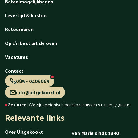
Betaalmogelijkheden
Levertijd & kosten
Retourneren
Op z'n best uit de oven
Vacatures
Contact
085 - 0406065
info@uitgekookt.nl
Gesloten.
We zijn telefonisch bereikbaar tussen 9:00 en 17:30 uur.
Relevante links
Over Uitgekookt
Van Marle sinds 1830