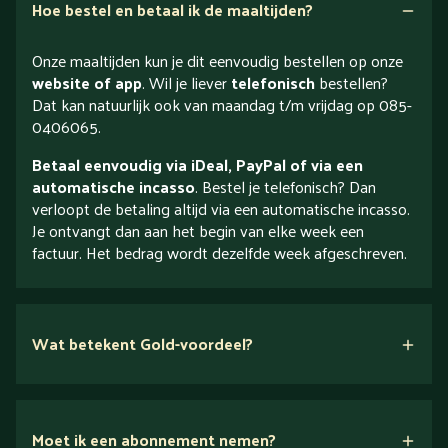
Hoe bestel en betaal ik de maaltijden?
Onze maaltijden kun je dit eenvoudig bestellen op onze
website of app
. Wil je liever
telefonisch
bestellen?
Dat kan natuurlijk ook van maandag t/m vrijdag op 085-
0406065.
Betaal eenvoudig via iDeal, PayPal of via een
automatische incasso
. Bestel je telefonisch? Dan
verloopt de betaling altijd via een automatische incasso.
Je ontvangt dan aan het begin van elke week een
factuur. Het bedrag wordt dezelfde week afgeschreven.
Wat betekent Gold-voordeel?
Moet ik een abonnement nemen?