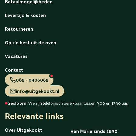
Betaalmogelijkheden
Levertijd & kosten
Retourneren
Op z'n best uit de oven
Vacatures
Contact
085 - 0406065
info@uitgekookt.nl
Gesloten.
We zijn telefonisch bereikbaar tussen 9:00 en 17:30 uur.
Relevante links
Over Uitgekookt
Van Marle sinds 1830