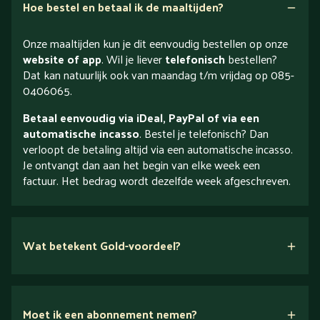
Hoe bestel en betaal ik de maaltijden?
Onze maaltijden kun je dit eenvoudig bestellen op onze
website of app
. Wil je liever
telefonisch
bestellen?
Dat kan natuurlijk ook van maandag t/m vrijdag op 085-
0406065.
Betaal eenvoudig via iDeal, PayPal of via een
automatische incasso
. Bestel je telefonisch? Dan
verloopt de betaling altijd via een automatische incasso.
Je ontvangt dan aan het begin van elke week een
factuur. Het bedrag wordt dezelfde week afgeschreven.
Wat betekent Gold-voordeel?
Moet ik een abonnement nemen?