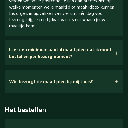
vragen we om je postcode. Je kan dan precies zien op
welke momenten we je maaltijd of maaltijdbox kunnen
bezorgen, in tijdvakken van vier uur. Één dag voor
levering krijg je een tijdvak van 1,5 uur waarin jouw
maaltijd komt.
Is er een minimum aantal maaltijden dat ik moet
bestellen per bezorgmoment?
Wie bezorgt de maaltijden bij mij thuis?
Het bestellen