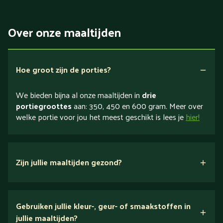
Over onze maaltijden
Hoe groot zijn de porties?
We bieden bijna al onze maaltijden in
drie
portiegroottes
aan: 350, 450 en 600 gram. Meer over
welke portie voor jou het meest geschikt is lees je
hier!
Zijn jullie maaltijden gezond?
verse ingrediënten
Gebruiken jullie kleur-, geur- of smaakstoffen in
jullie maaltijden?