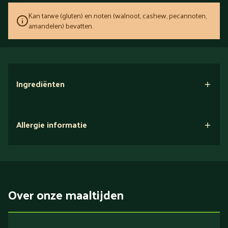
Kan tarwe (gluten) en noten (walnoot, cashew, pecannoten,
amandelen) bevatten.
Ingrediënten
Allergie informatie
Over onze maaltijden