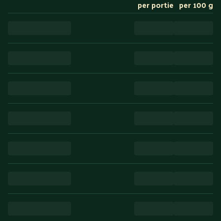
per portie
per 100 g