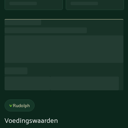
Rudolph
Voedingswaarden