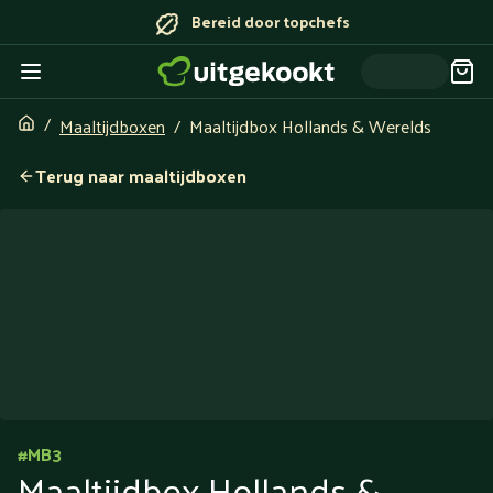
Bereid door topchefs
Maaltijdboxen
Maaltijdbox Hollands & Werelds
Terug naar maaltijdboxen
#
MB3
Maaltijdbox Hollands &