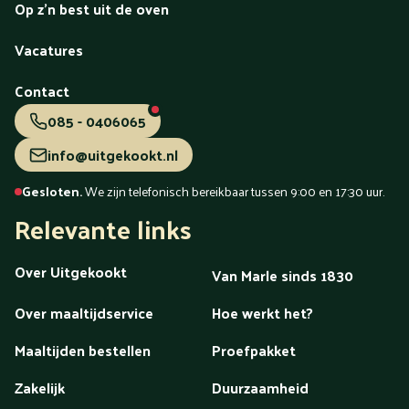
Op z'n best uit de oven
Vacatures
Contact
085 - 0406065
info@uitgekookt.nl
Gesloten.
We zijn telefonisch bereikbaar tussen 9:00 en 17:30 uur.
Relevante links
Over Uitgekookt
Van Marle sinds 1830
Over maaltijdservice
Hoe werkt het?
Maaltijden bestellen
Proefpakket
Zakelijk
Duurzaamheid