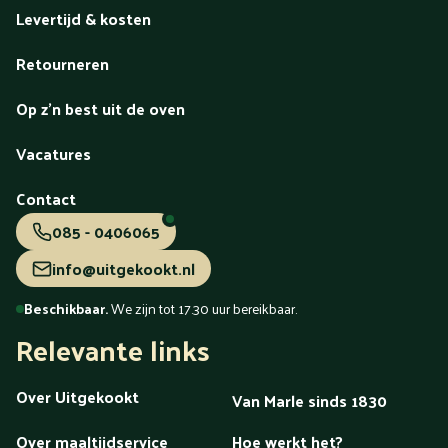
Levertijd & kosten
Retourneren
Op z'n best uit de oven
Vacatures
Contact
085 - 0406065
info@uitgekookt.nl
Beschikbaar.
We zijn tot 17.30 uur bereikbaar.
Relevante links
Over Uitgekookt
Van Marle sinds 1830
Over maaltijdservice
Hoe werkt het?