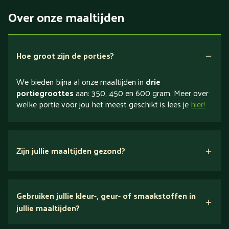
Over onze maaltijden
Hoe groot zijn de porties?
We bieden bijna al onze maaltijden in
drie
portiegroottes
aan: 350, 450 en 600 gram. Meer over
welke portie voor jou het meest geschikt is lees je
hier!
Zijn jullie maaltijden gezond?
verse ingrediënten
Gebruiken jullie kleur-, geur- of smaakstoffen in
jullie maaltijden?