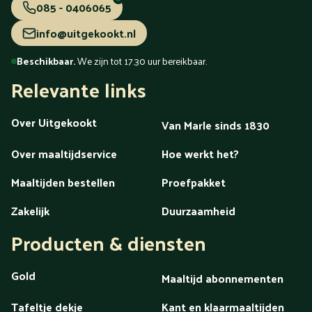
085 - 0406065
info@uitgekookt.nl
Beschikbaar.
We zijn tot 17.30 uur bereikbaar.
Relevante links
Over Uitgekookt
Van Marle sinds 1830
Over maaltijdservice
Hoe werkt het?
Maaltijden bestellen
Proefpakket
Zakelijk
Duurzaamheid
Producten & diensten
Gold
Maaltijd abonnementen
Tafeltje dekje
Kant en klaarmaaltijden