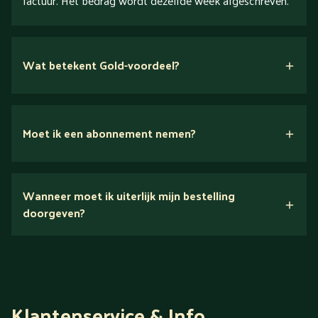
factuur. Het bedrag wordt dezelfde week afgeschreven.
Wat betekent Gold-voordeel?
Moet ik een abonnement nemen?
Nee.
Wanneer moet ik uiterlijk mijn bestelling
Ontdek alles over Gold
doorgeven?
Klantenservice & Info