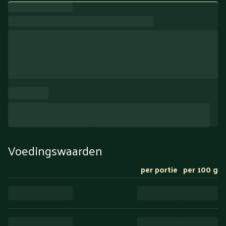
Voedingswaarden
per portie
per 100 g