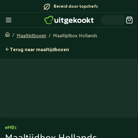
Bereid door topchefs
Maaltijdboxen
Maaltijdbox Hollands
Terug naar maaltijdboxen
#
MB1
Maaltijdbox Hollands