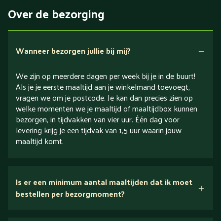
Eiwitrijk / bron van eiwitten
Over de bezorging
Verlaagd in koolhydraten
Verlaagd in zout
Wanneer bezorgen jullie bij mij?
We zijn op meerdere dagen per week bij je in de buurt!
Als je je eerste maaltijd aan je winkelmand toevoegt,
vragen we om je postcode. Je kan dan precies zien op
welke momenten we je maaltijd of maaltijdbox kunnen
bezorgen, in tijdvakken van vier uur. Één dag voor
levering krijg je een tijdvak van 1,5 uur waarin jouw
maaltijd komt.
Is er een minimum aantal maaltijden dat ik moet
bestellen per bezorgmoment?