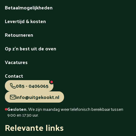
Betaalmogelijkheden
Levertijd & kosten
Retourneren
Op z'n best uit de oven
Vacatures
Contact
085 - 0406065
info@uitgekookt.nl
Gesloten.
We zijn maandag weer telefonisch bereikbaar tussen
9:00 en 17:30 uur.
Relevante links