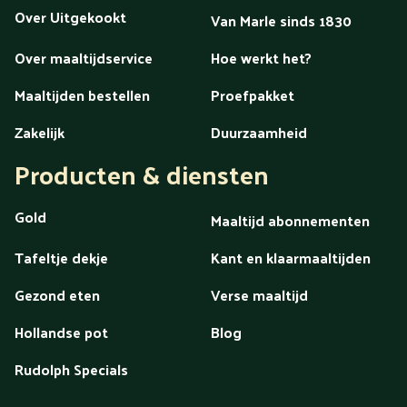
Over Uitgekookt
Van Marle sinds 1830
Over maaltijdservice
Hoe werkt het?
Maaltijden bestellen
Proefpakket
Zakelijk
Duurzaamheid
Producten & diensten
Gold
Maaltijd abonnementen
Tafeltje dekje
Kant en klaarmaaltijden
Gezond eten
Verse maaltijd
Hollandse pot
Blog
Rudolph Specials