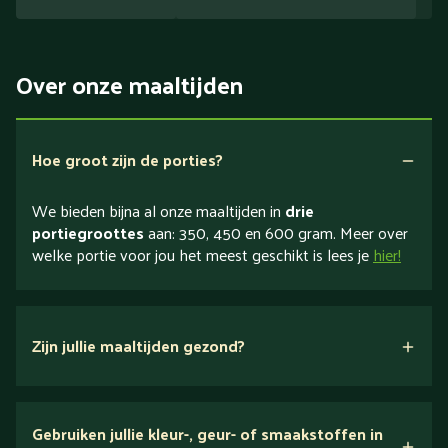
Over onze maaltijden
Hoe groot zijn de porties?
We bieden bijna al onze maaltijden in
drie
portiegroottes
aan: 350, 450 en 600 gram. Meer over
welke portie voor jou het meest geschikt is lees je
hier!
Zijn jullie maaltijden gezond?
verse ingrediënten
Gebruiken jullie kleur-, geur- of smaakstoffen in