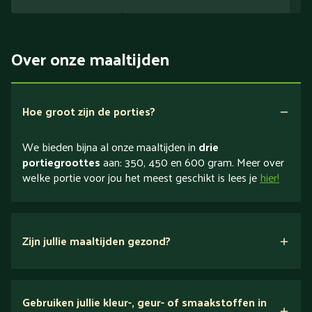
Over onze maaltijden
Hoe groot zijn de porties?
We bieden bijna al onze maaltijden in
drie
portiegroottes
aan: 350, 450 en 600 gram. Meer over
welke portie voor jou het meest geschikt is lees je
hier!
Zijn jullie maaltijden gezond?
verse ingrediënten
Gebruiken jullie kleur-, geur- of smaakstoffen in