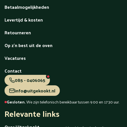
Betaalmogelijkheden
Levertijd & kosten
Retourneren
Op z'n best uit de oven
Vacatures
Contact
085 - 0406065
info@uitgekookt.nl
Gesloten.
We zijn telefonisch bereikbaar tussen 9:00 en 17:30 uur.
Relevante links
Over Uitgekookt