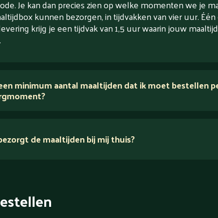
ode. Je kan dan precies zien op welke momenten we je maa
altijdbox kunnen bezorgen, in tijdvakken van vier uur. Één
levering krijg je een tijdvak van 1,5 uur waarin jouw maaltijd
.
 een minimum aantal maaltijden dat ik moet bestellen p
rgmoment?
ezorgt de maaltijden bij mij thuis?
estellen