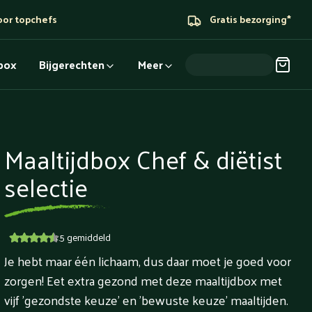
oor topchefs
Gratis bezorging*
dbox
Bijgerechten
Meer
Maaltijdbox Chef & diëtist
selectie
4.5
gemiddeld
Je hebt maar één lichaam, dus daar moet je goed voor
zorgen! Eet extra gezond met deze maaltijdbox met
vijf 'gezondste keuze' en 'bewuste keuze' maaltijden.