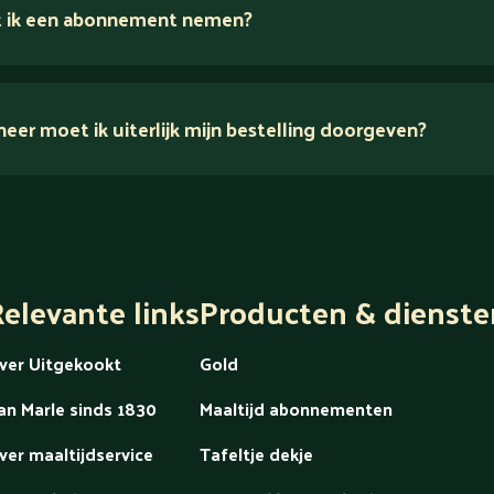
 ik een abonnement nemen?
er moet ik uiterlijk mijn bestelling doorgeven?
dek alles over Gold
elevante links
Producten & dienste
ver Uitgekookt
Gold
an Marle sinds 1830
Maaltijd abonnementen
ver maaltijdservice
Tafeltje dekje