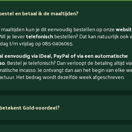
estel en betaal ik de maaltijden?
maaltijden kun je dit eenvoudig bestellen op onze
websit
Wil je liever
telefonisch
bestellen? Dat kan natuurlijk ook 
ag t/m vrijdag op 085-0406065.
l eenvoudig via iDeal, PayPal of via een automatische
so
. Bestel je telefonisch? Dan verloopt de betaling altijd vi
atische incasso. Je ontvangt dan aan het begin van elke w
actuur. Het bedrag wordt dezelfde week afgeschreven.
betekent Gold-voordeel?