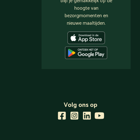
blijf je gemakkelijk op de
hoogte van
bezorgmomenten en
nieuwe maaltijden.
Volg ons op