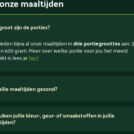
onze maaltijden
root zijn de porties?
eden bijna al onze maaltijden in
drie portiegroottes
aan: 3
n 600 gram. Meer over welke portie voor jou het meest
ikt is lees je
hier!
jullie maaltijden gezond?
 ingrediënten
iken jullie kleur-, geur- of smaakstoffen in jullie
tijden?