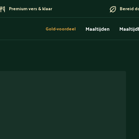
Premium vers & klaar
Bereid d
Maaltijden
Maaltij
Gold-voordeel