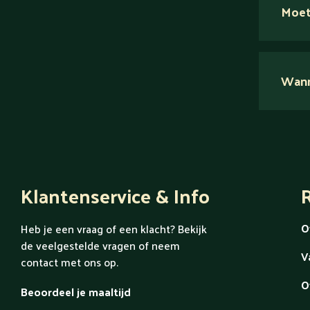
Moet
Nee.
Wanne
Ont
Klantenservice & Info
R
O
Heb je een vraag of een klacht? Bekijk
de veelgestelde vragen of neem
V
contact met ons op.
O
Beoordeel je maaltijd