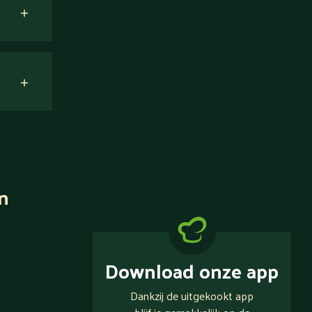
n
Download onze app
Dankzij de uitgekookt app