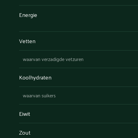
Energie
Vetten
waarvan verzadigde vetzuren
Koolhydraten
waarvan suikers
Eiwit
Zout