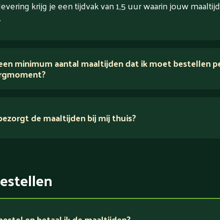
levering krijg je een tijdvak van 1,5 uur waarin jouw maaltijd
.
 een minimum aantal maaltijden dat ik moet bestellen p
rgmoment?
ezorgt de maaltijden bij mij thuis?
estellen
estel en betaal ik de maaltijden?