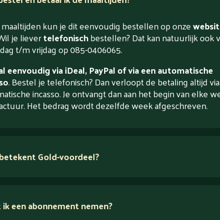
maaltijden kun je dit eenvoudig bestellen op onze
websit
Wil je liever
telefonisch
bestellen? Dat kan natuurlijk ook 
ag t/m vrijdag op 085-0406065.
l eenvoudig via iDeal, PayPal of via een automatische
so
. Bestel je telefonisch? Dan verloopt de betaling altijd vi
atische incasso. Je ontvangt dan aan het begin van elke w
actuur. Het bedrag wordt dezelfde week afgeschreven.
betekent Gold-voordeel?
 ik een abonnement nemen?