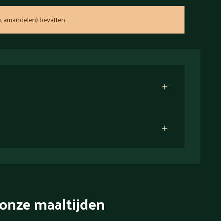
, amandelen) bevatten.
onze maaltijden