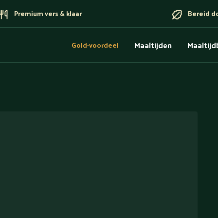
Premium vers & klaar
Bereid d
Maaltijden
Maaltij
Gold-voordeel