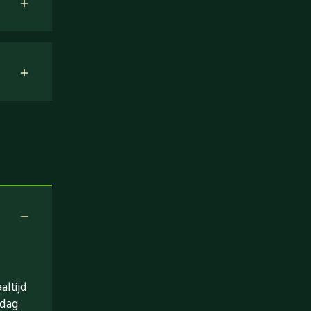
ltijd
 dag