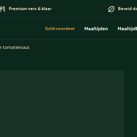
Premium vers & klaar
Bereid d
Maaltijden
Maaltij
Gold-voordeel
ge tomatensaus