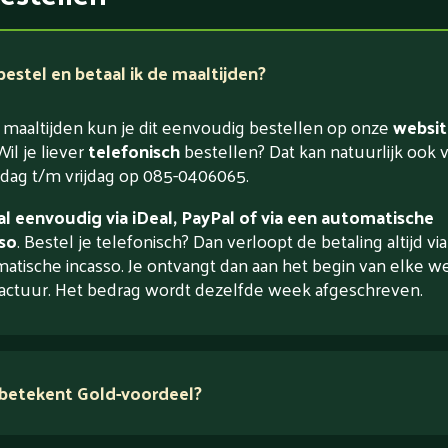
estel en betaal ik de maaltijden?
maaltijden kun je dit eenvoudig bestellen op onze
websit
Wil je liever
telefonisch
bestellen? Dat kan natuurlijk ook 
ag t/m vrijdag op 085-0406065.
l eenvoudig via iDeal, PayPal of via een automatische
so
. Bestel je telefonisch? Dan verloopt de betaling altijd vi
atische incasso. Je ontvangt dan aan het begin van elke w
actuur. Het bedrag wordt dezelfde week afgeschreven.
betekent Gold-voordeel?