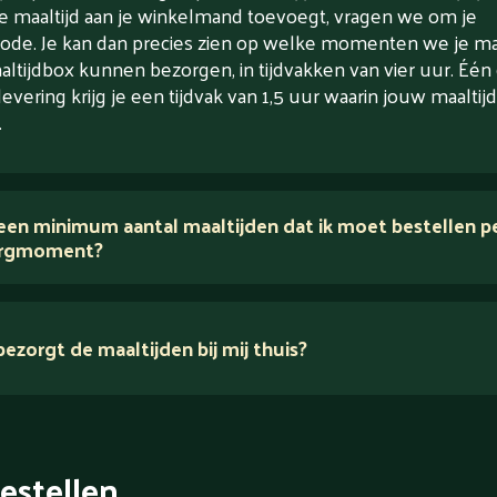
e maaltijd aan je winkelmand toevoegt, vragen we om je
ode. Je kan dan precies zien op welke momenten we je maa
altijdbox kunnen bezorgen, in tijdvakken van vier uur. Één
levering krijg je een tijdvak van 1,5 uur waarin jouw maaltijd
.
 een minimum aantal maaltijden dat ik moet bestellen p
rgmoment?
ezorgt de maaltijden bij mij thuis?
estellen