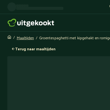
Maaltijden
Groentespaghetti met kipgehakt en romi
Terug naar maaltijden