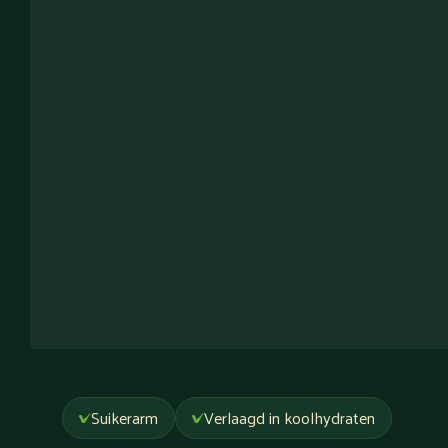
Suikerarm
Verlaagd in koolhydraten