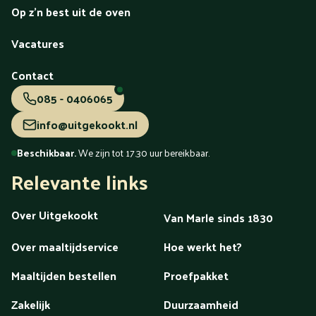
Op z'n best uit de oven
Vacatures
Contact
085 - 0406065
info@uitgekookt.nl
Beschikbaar.
We zijn tot 17.30 uur bereikbaar.
Relevante links
Over Uitgekookt
Van Marle sinds 1830
Over maaltijdservice
Hoe werkt het?
Maaltijden bestellen
Proefpakket
Zakelijk
Duurzaamheid