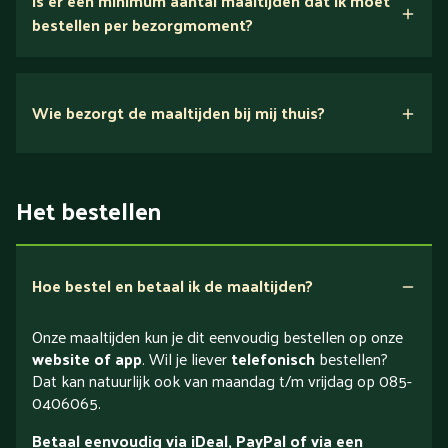
Is er een minimum aantal maaltijden dat ik moet
bestellen per bezorgmoment?
Wie bezorgt de maaltijden bij mij thuis?
Het bestellen
Hoe bestel en betaal ik de maaltijden?
Onze maaltijden kun je dit eenvoudig bestellen op onze
website of app
. Wil je liever
telefonisch
bestellen?
Dat kan natuurlijk ook van maandag t/m vrijdag op 085-
0406065.
Betaal eenvoudig via iDeal, PayPal of via een