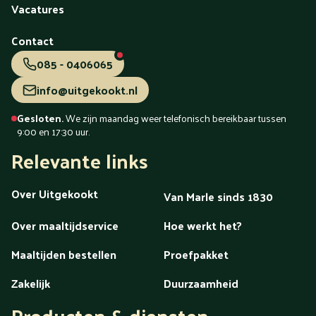
Vacatures
Contact
085 - 0406065
info@uitgekookt.nl
Gesloten.
We zijn maandag weer telefonisch bereikbaar tussen
9:00 en 17:30 uur.
Relevante links
Over Uitgekookt
Van Marle sinds 1830
Over maaltijdservice
Hoe werkt het?
Maaltijden bestellen
Proefpakket
Zakelijk
Duurzaamheid
Producten & diensten