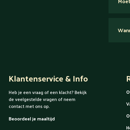
Moet
Nee.
Wanne
Ont
Klantenservice & Info
R
O
Heb je een vraag of een klacht? Bekijk
de veelgestelde vragen of neem
V
contact met ons op.
O
Beoordeel je maaltijd
H