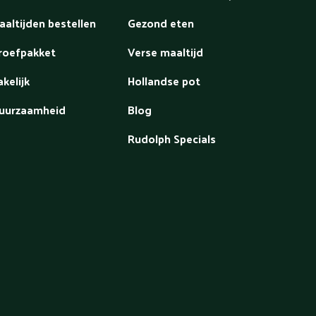
aaltijden bestellen
Gezond eten
roefpakket
Verse maaltijd
akelijk
Hollandse pot
uurzaamheid
Blog
Rudolph Specials