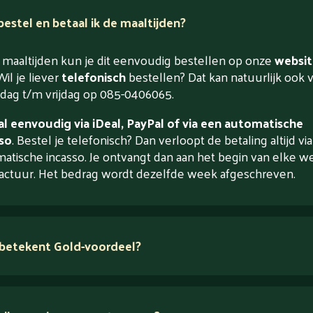
estel en betaal ik de maaltijden?
maaltijden kun je dit eenvoudig bestellen op onze
websit
Wil je liever
telefonisch
bestellen? Dat kan natuurlijk ook 
ag t/m vrijdag op 085-0406065.
l eenvoudig via iDeal, PayPal of via een automatische
so
. Bestel je telefonisch? Dan verloopt de betaling altijd vi
atische incasso. Je ontvangt dan aan het begin van elke w
actuur. Het bedrag wordt dezelfde week afgeschreven.
betekent Gold-voordeel?