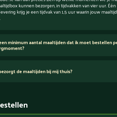
altijdbox kunnen bezorgen, in tijdvakken van vier uur. Één
levering krijg je een tijdvak van 1,5 uur waarin jouw maaltijd
.
 een minimum aantal maaltijden dat ik moet bestellen p
rgmoment?
ezorgt de maaltijden bij mij thuis?
estellen