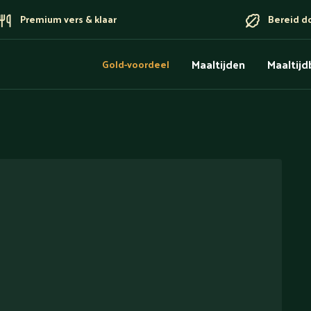
Premium vers & klaar
Bereid d
Maaltijden
Maaltij
Gold-voordeel