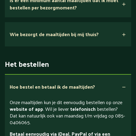
Is er een minimum aantal maaltijden dat ik moet
bestellen per bezorgmoment?
Wie bezorgt de maaltijden bij mij thuis?
Het bestellen
Hoe bestel en betaal ik de maaltijden?
Onze maaltijden kun je dit eenvoudig bestellen op onze
website of app
. Wil je liever
telefonisch
bestellen?
Dat kan natuurlijk ook van maandag t/m vrijdag op 085-
0406065.
Betaal eenvoudig via iDeal, PayPal of via een