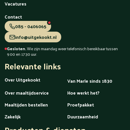
Vacatures
Contact
085 - 0406065
info@uitgekookt.nl
Gesloten.
We zijn maandag weer telefonisch bereikbaar tussen
9:00 en 17:30 uur.
Relevante links
Over Uitgekookt
Van Marle sinds 1830
Over maaltijdservice
Hoe werkt het?
Maaltijden bestellen
Proefpakket
Zakelijk
Duurzaamheid
Producten & diensten